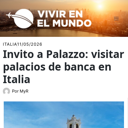
Ir
al
contenido
ITALIA
11/05/2026
Invito a Palazzo: visitar
palacios de banca en
Italia
Por
MyR