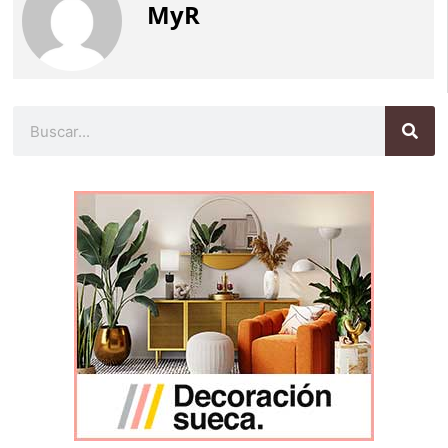
MyR
Buscar