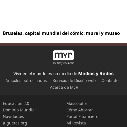
Bruselas, capital mundial del cómic: mural y museo
Medios y Redes
Vivir en el mundo es un medio de
Artículos patrocinados
Servicio de Diseño web
Contacto
Acerca de MyR
Educación 2.0
Mascotalia
Dominio Mundial
Cómo Ahorrar
Navidad.es
Portal Financiero
Juguetes.org
Mi Revista