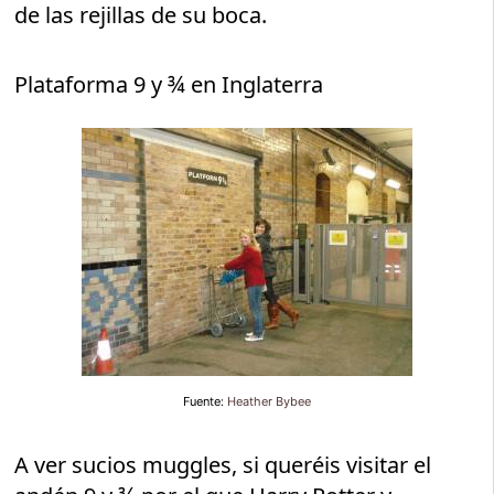
de las rejillas de su boca.
Plataforma 9 y ¾ en Inglaterra
Fuente:
Heather Bybee
A ver sucios muggles, si queréis visitar el