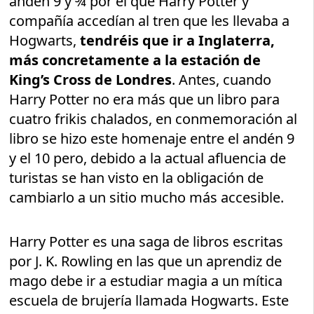
andén 9 y ¾ por el que Harry Potter y
compañía accedían al tren que les llevaba a
Hogwarts,
tendréis que ir a Inglaterra,
más concretamente a la estación de
King’s Cross de Londres
. Antes, cuando
Harry Potter no era más que un libro para
cuatro frikis chalados, en conmemoración al
libro se hizo este homenaje entre el andén 9
y el 10 pero, debido a la actual afluencia de
turistas se han visto en la obligación de
cambiarlo a un sitio mucho más accesible.
Harry Potter es una saga de libros escritas
por J. K. Rowling en las que un aprendiz de
mago debe ir a estudiar magia a un mítica
escuela de brujería llamada Hogwarts. Este