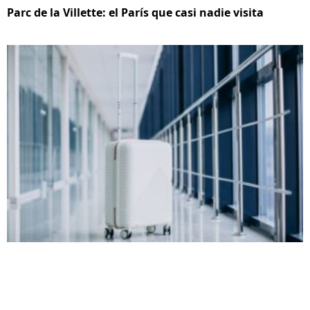
Parc de la Villette: el París que casi nadie visita