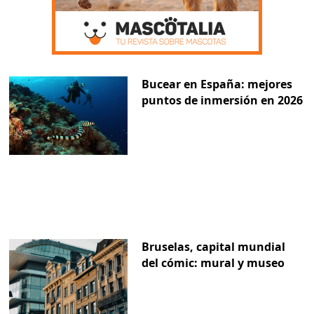
Bucear en España: mejores
puntos de inmersión en 2026
Bruselas, capital mundial
del cómic: mural y museo