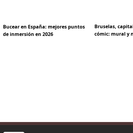
Bruselas, capita
Bucear en España: mejores puntos
cómic: mural y
de inmersión en 2026