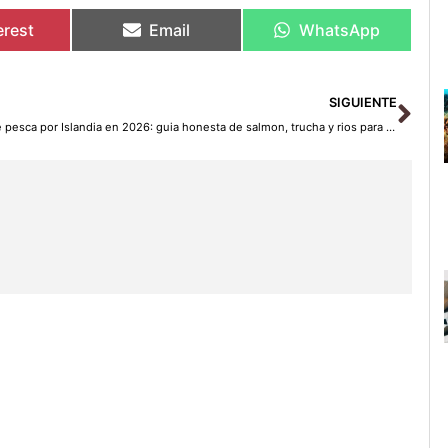
erest
Email
WhatsApp
Sig
SIGUIENTE
De pesca por Islandia en 2026: guia honesta de salmon, trucha y rios para viajeros