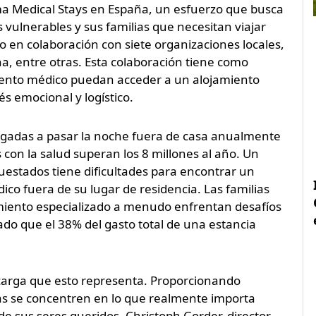
a Medical Stays en España, un esfuerzo que busca
 vulnerables y sus familias que necesitan viajar
abo en colaboración con siete organizaciones locales,
, entre otras. Esta colaboración tiene como
miento médico puedan acceder a un alojamiento
 emocional y logístico.
igadas a pasar la noche fuera de casa anualmente
con la salud superan los 8 millones al año. Un
uestados tiene dificultades para encontrar un
o fuera de su lugar de residencia. Las familias
amiento especializado a menudo enfrentan desafíos
do que el 38% del gasto total de una estancia
 carga que esto representa. Proporcionando
lias se concentren en lo que realmente importa
de sus seres queridos. Christoph Gorder, director