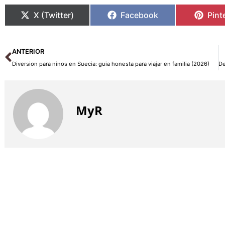
X (Twitter)
Facebook
Pint
Ant
ANTERIOR
Diversion para ninos en Suecia: guia honesta para viajar en familia (2026)
MyR