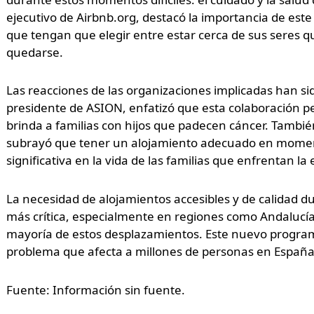
ejecutivo de Airbnb.org, destacó la importancia de est
que tengan que elegir entre estar cerca de sus seres q
quedarse.
Las reacciones de las organizaciones implicadas han sid
presidente de ASION, enfatizó que esta colaboración pe
brinda a familias con hijos que padecen cáncer. Tamb
subrayó que tener un alojamiento adecuado en moment
significativa en la vida de las familias que enfrentan l
La necesidad de alojamientos accesibles y de calidad d
más crítica, especialmente en regiones como Andalucía
mayoría de estos desplazamientos. Este nuevo programa
problema que afecta a millones de personas en España
Fuente: Información sin fuente.