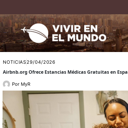
Ir
al
contenido
NOTICIAS
29/04/2026
Airbnb.org Ofrece Estancias Médicas Gratuitas en Es
Por
MyR