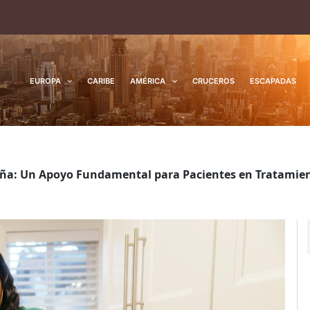
EUROPA
CARIBE
AMÉRICA
CRUCEROS
ESCAPADAS
paña: Un Apoyo Fundamental para Pacientes en Tratamie