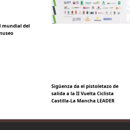
l mundial del
 museo
Sigüenza da el pistoletazo de
salida a la II Vuelta Ciclista
Castilla-La Mancha LEADER