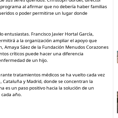
e programa al afirmar que no debería haber familias
ueridos o poder permitirse un lugar donde
o entusiastas. Francisco Javier Hortal García,
rmitirá a la organización ampliar el apoyo que
ién, Amaya Sáez de la Fundación Menudos Corazones
os críticos puede hacer una diferencia
a enfermedad de un hijo.
urante tratamientos médicos se ha vuelto cada vez
, Cataluña y Madrid, donde se concentran la
 es un paso positivo hacia la solución de un
 cada año.