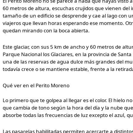
El Perito Moreno no se parece a nada que hayas visto a
60 metros de altura, escuchas crujidos que vienen del in
tamaño de un edificio se desprende y cae al lago con 
viajeros que llevan horas esperando ese momento. Otros
quedan mirando con la boca abierta.
Este glaciar, con sus 5 km de ancho y 60 metros de altur
Parque Nacional los Glaciares, en la provincia de Santa
una de las reservas de agua dulce más grandes del mun
todavía crece o se mantiene estable, frente a la retira
Qué ver en el Perito Moreno
Lo primero que te golpea al llegar es el color. El hielo no
que cambia de tono según la hora del día y la nube que 
absorbe todas las frecuencias de luz excepto el azul, que
Las pasarelas habilitadas permiten acercarte a distintos