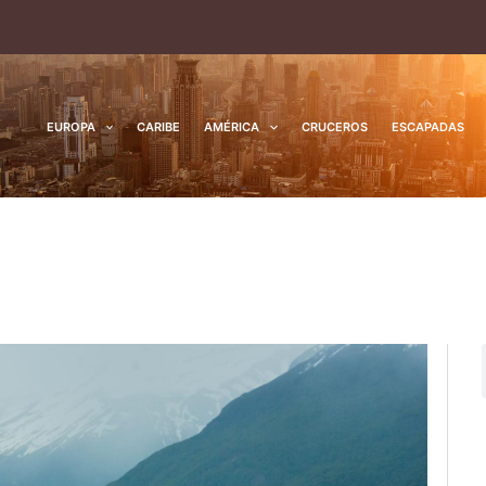
EUROPA
CARIBE
AMÉRICA
CRUCEROS
ESCAPADAS