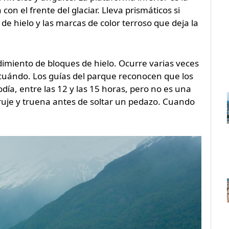
on el frente del glaciar. Lleva prismáticos si
 de hielo y las marcas de color terroso que deja la
dimiento de bloques de hielo. Ocurre varias veces
cuándo. Los guías del parque reconocen que los
ía, entre las 12 y las 15 horas, pero no es una
r cruje y truena antes de soltar un pedazo. Cuando