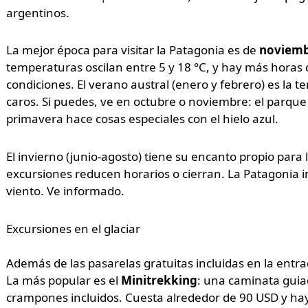
argentinos.
La mejor época para visitar la Patagonia es de
noviemb
temperaturas oscilan entre 5 y 18 °C, y hay más horas d
condiciones. El verano austral (enero y febrero) es la
caros. Si puedes, ve en octubre o noviembre: el parque
primavera hace cosas especiales con el hielo azul.
El invierno (junio-agosto) tiene su encanto propio para 
excursiones reducen horarios o cierran. La Patagonia i
viento. Ve informado.
Excursiones en el glaciar
Además de las pasarelas gratuitas incluidas en la entra
La más popular es el
Minitrekking
: una caminata guiad
crampones incluidos. Cuesta alrededor de 90 USD y ha