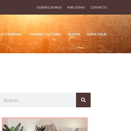
QUIÉNES SOMOS
PUBLICIDAD
CONTACTO
ECOTURISMO
TURISMO CULTURAL
PLAYAS
GUÍAS VIAJE
Buscar