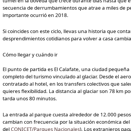
túmel en la bóveda que crece durante días hasta que e
secuencia de derrumbamientos que atrae a miles de pe
importante ocurrió en 2018.
Si coincides con este ciclo, llevas una historia que cont
desprendimientos cotidianos para volver a casa cambi
Cómo llegar y cuándo ir
El punto de partida es El Calafate, una ciudad pequeña
completo del turismo vinculado al glaciar. Desde el aero
contratado al hotel, en los transfers colectivos que sale
quieres flexibilidad. La distancia al glaciar son 78 km
tarda unos 80 minutos.
La entrada al parque cuesta alrededor de 12.000 pesos
cambian con frecuencia por la situación económica del 
del
CONICET/Parques Nacionales
). Los extranjeros pag