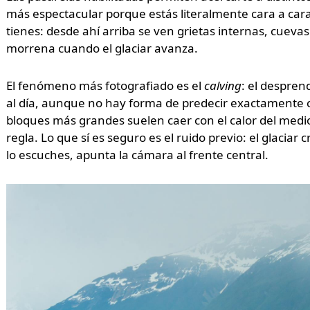
más espectacular porque estás literalmente cara a cara c
tienes: desde ahí arriba se ven grietas internas, cuevas
morrena cuando el glaciar avanza.
El fenómeno más fotografiado es el
calving
: el despren
al día, aunque no hay forma de predecir exactamente 
bloques más grandes suelen caer con el calor del mediod
regla. Lo que sí es seguro es el ruido previo: el glacia
lo escuches, apunta la cámara al frente central.