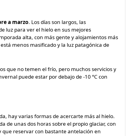
re a marzo
. Los días son largos, las
e luz para ver el hielo en sus mejores
 temporada alta, con más gente y alojamientos más
 está menos masificado y la luz patagónica de
los que no temen el frío, pero muchos servicios y
nvernal puede estar por debajo de -10 °C con
da, hay varias formas de acercarte más al hielo.
a de unas dos horas sobre el propio glaciar, con
y que reservar con bastante antelación en