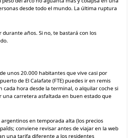
l peso del arco no aguanta más y colapsa en una
rsonas desde todo el mundo. La última ruptura
ar durante años. Si no, te bastará con los
ado.
 de unos 20.000 habitantes que vive casi por
puerto de El Calafate (FTE) puedes ir en remis
n cada hora desde la terminal, o alquilar coche si
 por una carretera asfaltada en buen estado que
 argentinos en temporada alta (los precios
paîds; conviene revisar antes de viajar en la web
an una tarifa diferente a los residentes