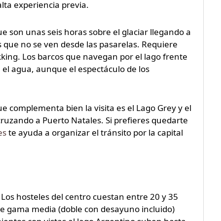
lta experiencia previa.
ue son unas seis horas sobre el glaciar llegando a
s que no se ven desde las pasarelas. Requiere
ekking. Los barcos que navegan por el lago frente
de el agua, aunque el espectáculo de los
que complementa bien la visita es el Lago Grey y el
cruzando a Puerto Natales. Si prefieres quedarte
es
te ayuda a organizar el tránsito por la capital
 Los hosteles del centro cuestan entre 20 y 35
de gama media (doble con desayuno incluido)