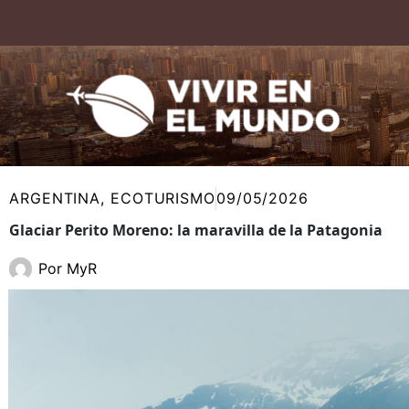
Ir
al
contenido
ARGENTINA
,
ECOTURISMO
09/05/2026
Glaciar Perito Moreno: la maravilla de la Patagonia
Por
MyR