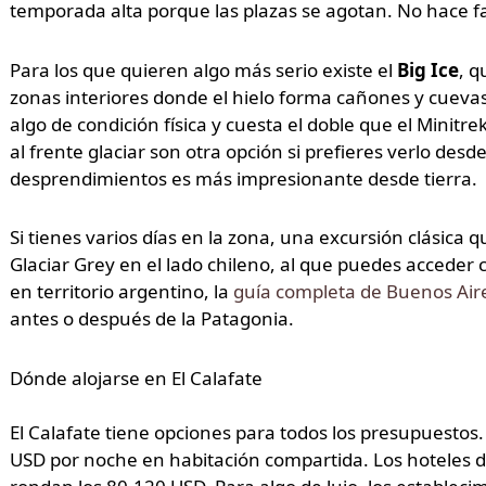
temporada alta porque las plazas se agotan. No hace fa
Para los que quieren algo más serio existe el
Big Ice
, q
zonas interiores donde el hielo forma cañones y cueva
algo de condición física y cuesta el doble que el Minitr
al frente glaciar son otra opción si prefieres verlo des
desprendimientos es más impresionante desde tierra.
Si tienes varios días en la zona, una excursión clásica 
Glaciar Grey en el lado chileno, al que puedes acceder 
en territorio argentino, la
guía completa de Buenos Air
antes o después de la Patagonia.
Dónde alojarse en El Calafate
El Calafate tiene opciones para todos los presupuestos.
USD por noche en habitación compartida. Los hoteles 