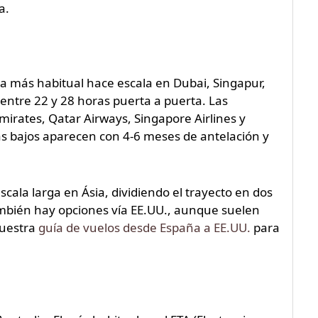
a.
ta más habitual hace escala en Dubai, Singapur,
entre 22 y 28 horas puerta a puerta. Las
mirates, Qatar Airways, Singapore Airlines y
ás bajos aparecen con 4-6 meses de antelación y
cala larga en Ásia, dividiendo el trayecto en dos
ambién hay opciones vía EE.UU., aunque suelen
nuestra
guía de vuelos desde España a EE.UU.
para