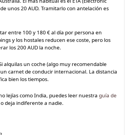
stralia. El más habitual es el ETA (Electronic
te de unos 20 AUD. Tramitarlo con antelación es
tar entre 100 y 180 € al día por persona en
ngs y los hostales reducen ese coste, pero los
rar los 200 AUD la noche.
 Si alquilas un coche (algo muy recomendable
 un carnet de conducir internacional. La distancia
ica bien los tiempos.
no lejías como India, puedes leer nuestra
guía de
o deja indiferente a nadie.
?