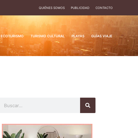
QUIÉNES SOMOS
PUBLICIDAD
CONTACTO
ECOTURISMO
TURISMO CULTURAL
PLAYAS
GUÍAS VIAJE
Buscar