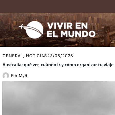
Ir
al
contenido
GENERAL
,
NOTICIAS
23/05/2026
Australia: qué ver, cuándo ir y cómo organizar tu viaje
Por
MyR