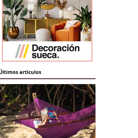
Últimos artículos