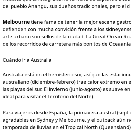
del pueblo Anangu, sus dueños tradicionales, pero el cir
Melbourne
tiene fama de tener la mejor escena gastro
defienden con mucha convición frente a los sídneyenses. 
arte urbano son sellos de la ciudad. La Great Ocean Ro
de los recorridos de carretera más bonitos de Oceaanía
Cuándo ir a Australia
Australia está en el hemisferio sur, así que las estacio
australiano (diciembre-febrero) trae calor extremo en el
las playas del sur. El invierno (junio-agosto) es suave 
ideal para visitar el Territorio del Norte).
Para viajeros desde España, la primavera austral (sep
agradables en Sydney y Melbourne, y el outback aún no
temporada de lluvias en el Tropical North (Queensland) v