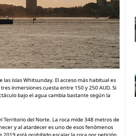
e las islas Whitsunday. El acceso más habitual es
 tres inmersiones cuesta entre 150 y 250 AUD. Si
ctáculo bajo el agua cambia bastante según la
el Territorio del Norte. La roca mide 348 metros de
anecer y al atardecer es uno de esos fenómenos
e 2019 está prohibido escalar la roca por petición