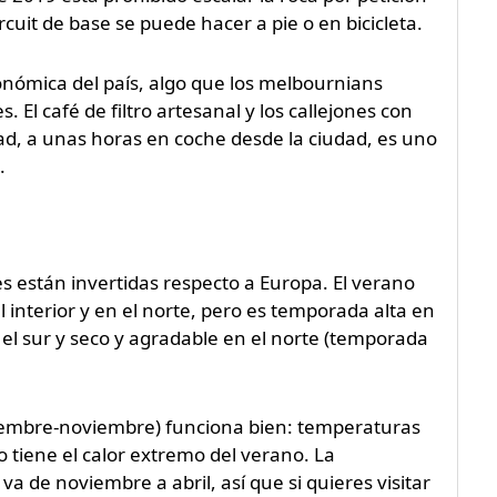
cuit de base se puede hacer a pie o en bicicleta.
nómica del país, algo que los melbournians
El café de filtro artesanal y los callejones con
ad, a unas horas en coche desde la ciudad, es uno
.
nes están invertidas respecto a Europa. El verano
 interior y en el norte, pero es temporada alta en
en el sur y seco y agradable en el norte (temporada
tiembre-noviembre) funciona bien: temperaturas
 tiene el calor extremo del verano. La
a de noviembre a abril, así que si quieres visitar