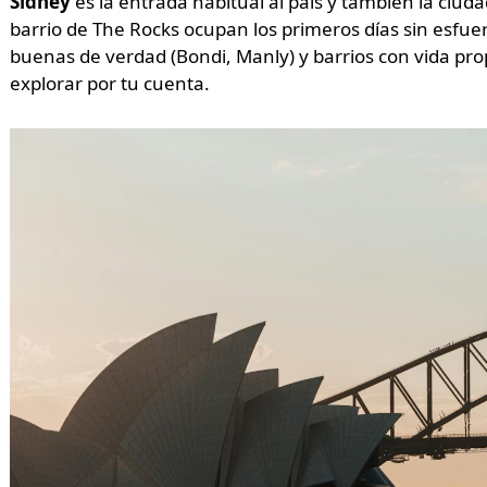
Sídney
es la entrada habitual al país y también la ciuda
barrio de The Rocks ocupan los primeros días sin esfue
buenas de verdad (Bondi, Manly) y barrios con vida pro
explorar por tu cuenta.