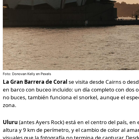
Foto: Donovan Kelly en Pexels
La Gran Barrera de Coral
se visita desde Cairns o desd
en barco con buceo incluido: un día completo con dos o
no buces, también funciona el snorkel, aunque el espe
zona.
Uluru
(antes Ayers Rock) está en el centro del país, en 
altura y 9 km de perímetro, y el cambio de color al am
visuales que la fotografía no termina de capturar. Desd