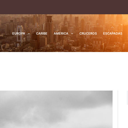
EUROPA
CARIBE
AMÉRICA
CRUCEROS
ESCAPADAS