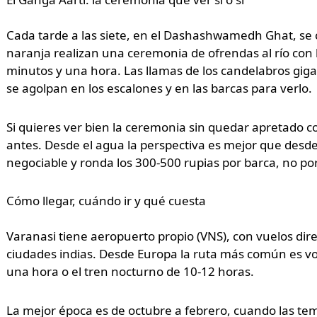
Cada tarde a las siete, en el Dashashwamedh Ghat, se c
naranja realizan una ceremonia de ofrendas al río con 
minutos y una hora. Las llamas de los candelabros giga
se agolpan en los escalones y en las barcas para verlo.
Si quieres ver bien la ceremonia sin quedar apretado c
antes. Desde el agua la perspectiva es mejor que desde
negociable y ronda los 300-500 rupias por barca, no po
Cómo llegar, cuándo ir y qué cuesta
Varanasi tiene aeropuerto propio (VNS), con vuelos dir
ciudades indias. Desde Europa la ruta más común es vol
una hora o el tren nocturno de 10-12 horas.
La mejor época es de octubre a febrero, cuando las te