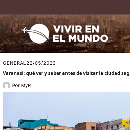
Ir
al
contenido
GENERAL
22/05/2026
Varanasi: qué ver y saber antes de visitar la ciudad sa
Por
MyR