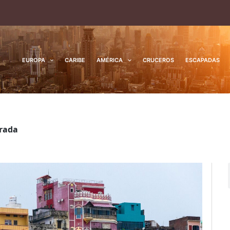
EUROPA
CARIBE
AMÉRICA
CRUCEROS
ESCAPADAS
grada