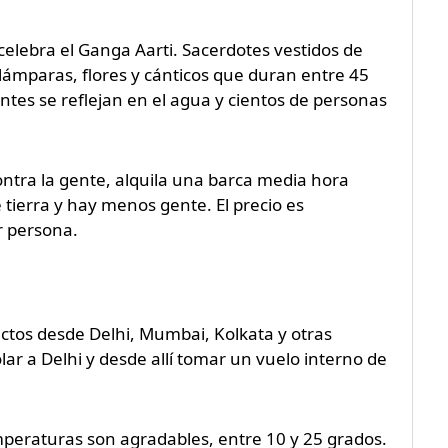
elebra el Ganga Aarti. Sacerdotes vestidos de
lámparas, flores y cánticos que duran entre 45
ntes se reflejan en el agua y cientos de personas
ontra la gente, alquila una barca media hora
 tierra y hay menos gente. El precio es
r persona.
ectos desde Delhi, Mumbai, Kolkata y otras
ar a Delhi y desde allí tomar un vuelo interno de
mperaturas son agradables, entre 10 y 25 grados.