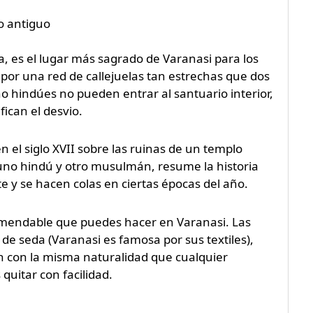
co antiguo
, es el lugar más sagrado de Varanasi para los
 por una red de callejuelas tan estrechas que dos
o hindúes no pueden entrar al santuario interior,
fican el desvio.
n el siglo XVII sobre las ruinas de un templo
 uno hindú y otro musulmán, resume la historia
te y se hacen colas en ciertas épocas del año.
ecomendable que puedes hacer en Varanasi. Las
de seda (Varanasi es famosa por sus textiles),
n con la misma naturalidad que cualquier
uitar con facilidad.