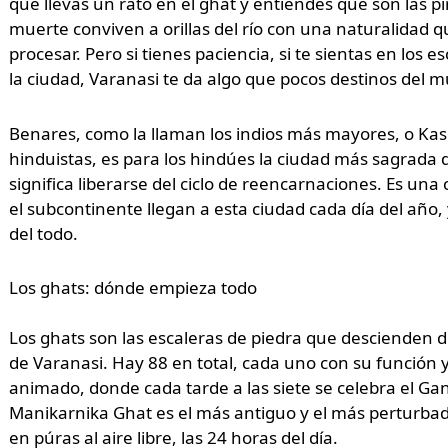
que llevas un rato en el ghat y entiendes que son las pir
muerte conviven a orillas del río con una naturalidad qu
procesar. Pero si tienes paciencia, si te sientas en los e
la ciudad, Varanasi te da algo que pocos destinos del 
Benares, como la llaman los indios más mayores, o Kas
hinduistas, es para los hindúes la ciudad más sagrada de
significa liberarse del ciclo de reencarnaciones. Es un
el subcontinente llegan a esta ciudad cada día del añ
del todo.
Los ghats: dónde empieza todo
Los ghats son las escaleras de piedra que descienden d
de Varanasi. Hay 88 en total, cada uno con su función
animado, donde cada tarde a las siete se celebra el Gang
Manikarnika Ghat es el más antiguo y el más perturbad
en púras al aire libre, las 24 horas del día.