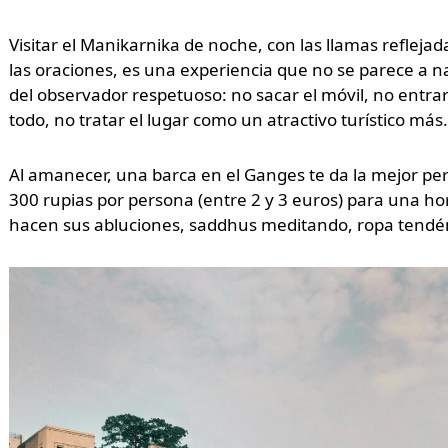
Visitar el Manikarnika de noche, con las llamas refleja
las oraciones, es una experiencia que no se parece a na
del observador respetuoso: no sacar el móvil, no entrar 
todo, no tratar el lugar como un atractivo turístico más.
Al amanecer, una barca en el Ganges te da la mejor persp
300 rupias por persona (entre 2 y 3 euros) para una hor
hacen sus abluciones, saddhus meditando, ropa tendén