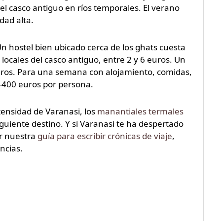
el casco antiguo en ríos temporales. El verano
dad alta.
Un hostel bien ubicado cerca de los ghats cuesta
locales del casco antiguo, entre 2 y 6 euros. Un
euros. Para una semana con alojamiento, comidas,
-400 euros por persona.
ntensidad de Varanasi, los
manantiales termales
uiente destino. Y si Varanasi te ha despertado
ar nuestra
guía para escribir crónicas de viaje
,
ncias.