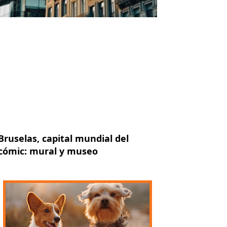
Bruselas, capital mundial del
cómic: mural y museo