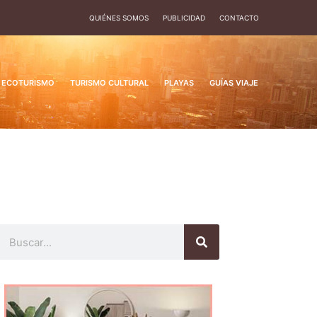
QUIÉNES SOMOS
PUBLICIDAD
CONTACTO
ECOTURISMO
TURISMO CULTURAL
PLAYAS
GUÍAS VIAJE
Buscar