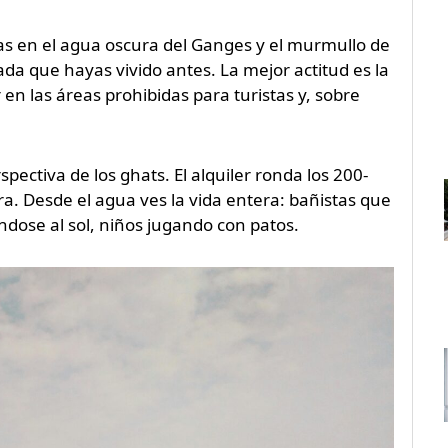
das en el agua oscura del Ganges y el murmullo de
da que hayas vivido antes. La mejor actitud es la
en las áreas prohibidas para turistas y, sobre
ectiva de los ghats. El alquiler ronda los 200-
a. Desde el agua ves la vida entera: bañistas que
dose al sol, niños jugando con patos.