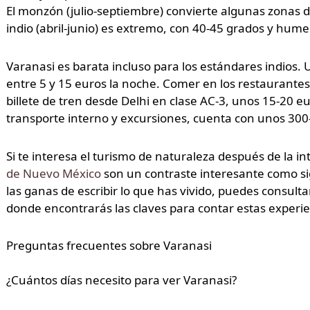
El monzón (julio-septiembre) convierte algunas zonas d
indio (abril-junio) es extremo, con 40-45 grados y hume
Varanasi es barata incluso para los estándares indios. 
entre 5 y 15 euros la noche. Comer en los restaurantes 
billete de tren desde Delhi en clase AC-3, unos 15-20 
transporte interno y excursiones, cuenta con unos 300
Si te interesa el turismo de naturaleza después de la i
de Nuevo México
son un contraste interesante como sig
las ganas de escribir lo que has vivido, puedes consult
donde encontrarás las claves para contar estas experie
Preguntas frecuentes sobre Varanasi
¿Cuántos días necesito para ver Varanasi?