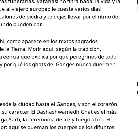
as funerarias. Varanasi no filtra nada: la vida y la
e al viajero europeo le cuesta varios días
scalones de piedra y te dejas llevar por el ritmo de
mundo pueden dar.
hi, como aparece en los textos sagrados
 la Tierra. Morir aquí, según la tradición,
a creencia que explica por qué peregrinos de todo
o, y por qué los ghats del Ganges nunca duermen
esde la ciudad hasta el Ganges, y son el corazón
 y su carácter. El Dashashwamedh Ghat es el más
a Aarti, la ceremonia de luz y fuego al río. El
or: aquí se queman los cuerpos de los difuntos