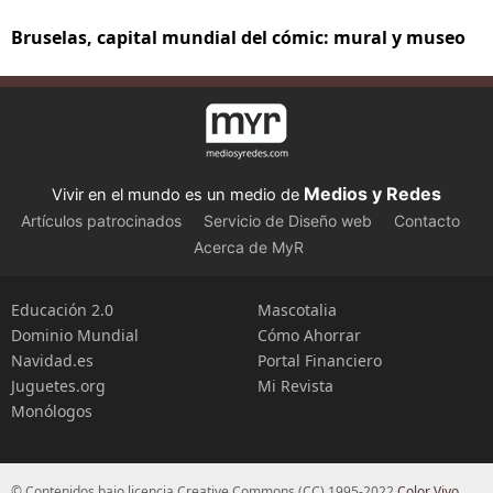
Bruselas, capital mundial del cómic: mural y museo
Medios y Redes
Vivir en el mundo es un medio de
Artículos patrocinados
Servicio de Diseño web
Contacto
Acerca de MyR
Educación 2.0
Mascotalia
Dominio Mundial
Cómo Ahorrar
Navidad.es
Portal Financiero
Juguetes.org
Mi Revista
Monólogos
© Contenidos bajo licencia Creative Commons (CC) 1995-2022
Color Vivo