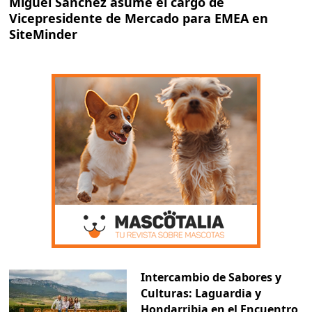
Miguel Sánchez asume el cargo de
Vicepresidente de Mercado para EMEA en
SiteMinder
Intercambio de Sabores y
Culturas: Laguardia y
Hondarribia en el Encuentro