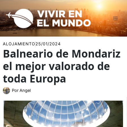
Ir
al
contenido
ALOJAMIENTO
25/01/2024
Balneario de Mondariz
el mejor valorado de
toda Europa
Por
Angel