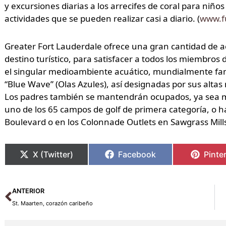
y excursiones diarias a los arrecifes de coral para niño
actividades que se pueden realizar casi a diario. (
www.f
Greater Fort Lauderdale ofrece una gran cantidad de ac
destino turístico, para satisfacer a todos los miembros 
el singular medioambiente acuático, mundialmente famo
“Blue Wave” (Olas Azules), así designadas por sus altas
Los padres también se mantendrán ocupados, ya sea m
uno de los 65 campos de golf de primera categoría, o 
Boulevard o en los Colonnade Outlets en Sawgrass Mill
X (Twitter)
Facebook
Pinte
Ant
ANTERIOR
St. Maarten, corazón caribeño