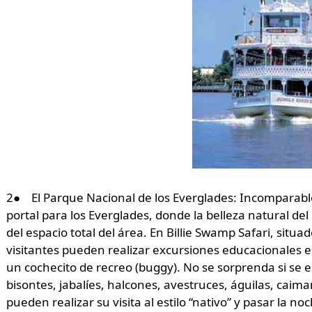
2● El Parque Nacional de los Everglades: Incomparable 
portal para los Everglades, donde la belleza natural de
del espacio total del área. En Billie Swamp Safari, situa
visitantes pueden realizar excursiones educacionales e
un cochecito de recreo (buggy). No se sorprenda si se e
bisontes, jabalíes, halcones, avestruces, águilas, caima
pueden realizar su visita al estilo “nativo” y pasar la n