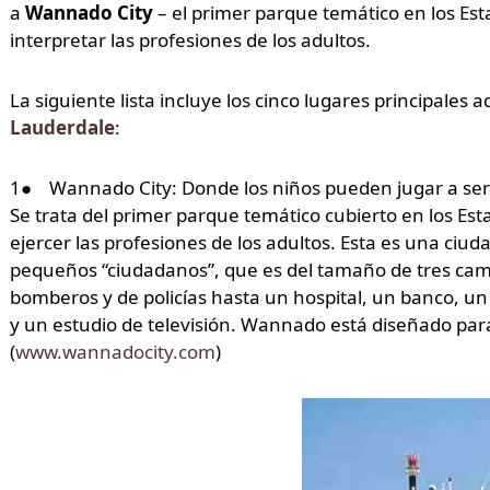
a
Wannado City
– el primer parque temático en los Es
interpretar las profesiones de los adultos.
La siguiente lista incluye los cinco lugares principales 
Lauderdale
:
1● Wannado City: Donde los niños pueden jugar a ser lo
Se trata del primer parque temático cubierto en los Es
ejercer las profesiones de los adultos. Esta es una ciu
pequeños “ciudadanos”, que es del tamaño de tres camp
bomberos y de policías hasta un hospital, un banco, un
y un estudio de televisión. Wannado está diseñado para
(
www.wannadocity.com
)