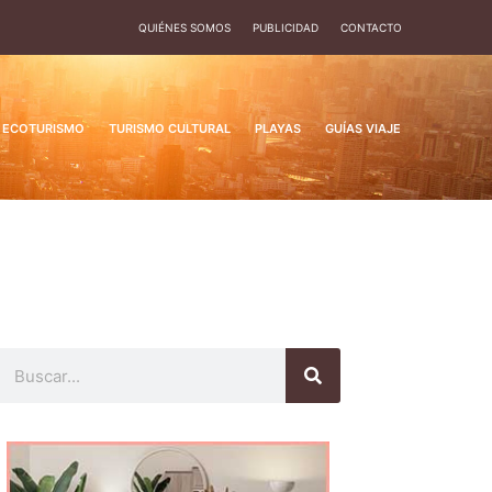
QUIÉNES SOMOS
PUBLICIDAD
CONTACTO
ECOTURISMO
TURISMO CULTURAL
PLAYAS
GUÍAS VIAJE
Buscar