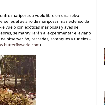
ntre mariposas a vuelo libre en una selva
derse, es el aviario de mariposas más extenso de
ibre vuelo con exóticas mariposas y aves de
adres, se maravillarán al experimentar el aviario
os de observación, cascadas, estanques y túneles –
w.butterflyworld.com
)