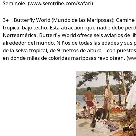
Seminole. (www.semtribe.com/safari)
3● Butterfly World (Mundo de las Mariposas): Camine e
tropical bajo techo. Esta atracción, que nadie debe per
Norteamérica. Butterfly World ofrece seis aviarios de l
alrededor del mundo. Niños de todas las edades y sus p
de la selva tropical, de 9 metros de altura – con puest
en donde miles de coloridas mariposas revolotean. (
ww