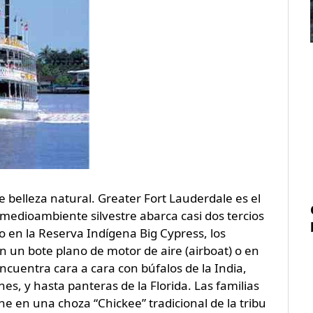
belleza natural. Greater Fort Lauderdale es el
l medioambiente silvestre abarca casi dos tercios
do en la Reserva Indígena Big Cypress, los
n un bote plano de motor de aire (airboat) o en
ncuentra cara a cara con búfalos de la India,
nes, y hasta panteras de la Florida. Las familias
oche en una choza “Chickee” tradicional de la tribu