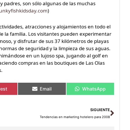
s y padres, son sólo algunas de las muchas
unkyfishkidsday.com
)
tividades, atracciones y alojamientos en todo el
de la familia. Los visitantes pueden experimentar
so, y disfrutar de sus 37 kilómetros de playas
 normas de seguridad y la limpieza de sus aguas.
imándose en un lujoso spa, jugando al golf en
haciendo compras en las boutiques de Las Olas
s.
rest
Email
WhatsApp
Sigu
SIGUIENTE
Tendencias en marketing hotelero para 2008