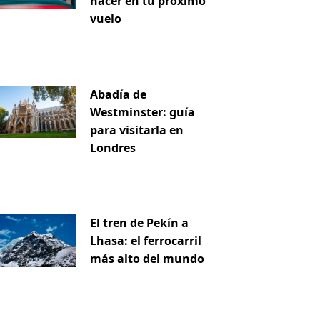
hacer en tu próximo
vuelo
Abadía de
Westminster: guía
para visitarla en
Londres
El tren de Pekín a
Lhasa: el ferrocarril
más alto del mundo