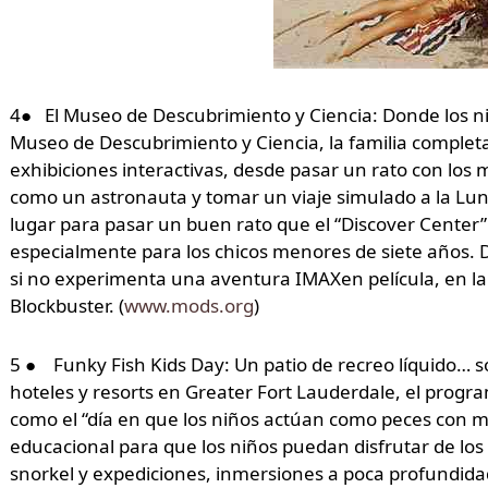
4● El Museo de Descubrimiento y Ciencia: Donde los ni
Museo de Descubrimiento y Ciencia, la familia completa
exhibiciones interactivas, desde pasar un rato con los 
como un astronauta y tomar un viaje simulado a la Lu
lugar para pasar un buen rato que el “Discover Center
especialmente para los chicos menores de siete años. 
si no experimenta una aventura IMAXen película, en la p
Blockbuster. (
www.mods.org
)
5 ● Funky Fish Kids Day: Un patio de recreo líquido… s
hoteles y resorts en Greater Fort Lauderdale, el progr
como el “día en que los niños actúan como peces con m
educacional para que los niños puedan disfrutar de lo
snorkel y expediciones, inmersiones a poca profundid