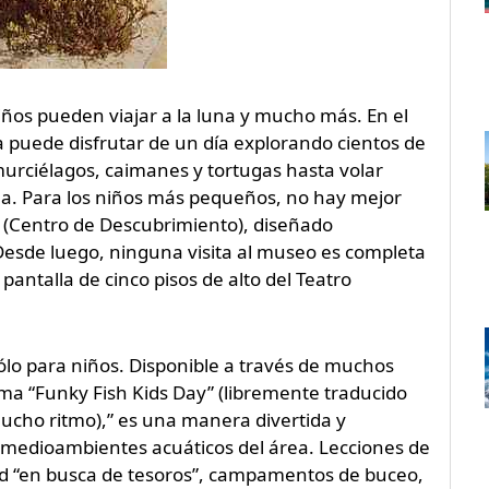
ños pueden viajar a la luna y mucho más. En el
 puede disfrutar de un día explorando cientos de
murciélagos, caimanes y tortugas hasta volar
na. Para los niños más pequeños, no hay mejor
” (Centro de Descubrimiento), diseñado
Desde luego, ninguna visita al museo es completa
antalla de cinco pisos de alto del Teatro
ólo para niños. Disponible a través de muchos
ama “Funky Fish Kids Day” (libremente traducido
ucho ritmo),” es una manera divertida y
s medioambientes acuáticos del área. Lecciones de
ad “en busca de tesoros”, campamentos de buceo,