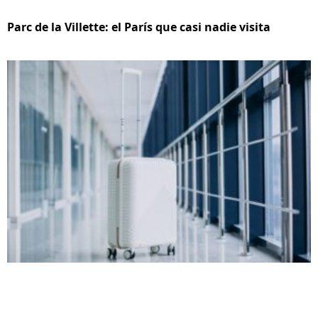
Parc de la Villette: el París que casi nadie visita