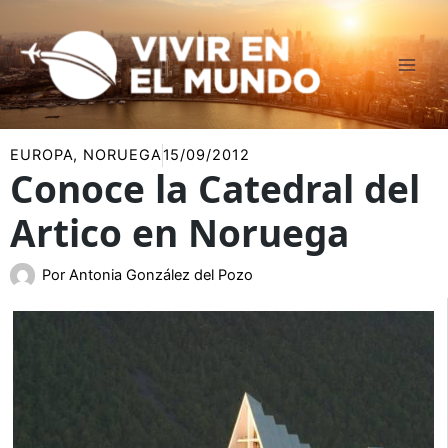
Ir
al
contenido
EUROPA
,
NORUEGA
15/09/2012
Conoce la Catedral del
Artico en Noruega
Por
Antonia González del Pozo