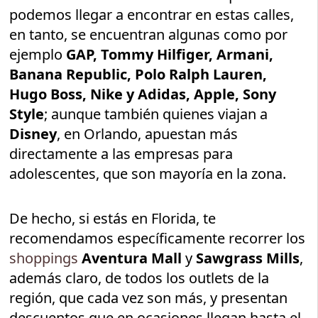
podemos llegar a encontrar en estas calles,
en tanto, se encuentran algunas como por
ejemplo
GAP, Tommy Hilfiger, Armani,
Banana Republic, Polo Ralph Lauren,
Hugo Boss, Nike y Adidas, Apple, Sony
Style
; aunque también quienes viajan a
Disney
, en Orlando, apuestan más
directamente a las empresas para
adolescentes, que son mayoría en la zona.
De hecho, si estás en Florida, te
recomendamos específicamente recorrer los
shoppings
Aventura Mall
y
Sawgrass Mills
,
además claro, de todos los outlets de la
región, que cada vez son más, y presentan
descuentos que en ocasiones llegan hasta el