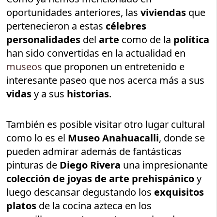
oportunidades anteriores, las
viviendas
que
pertenecieron a estas
célebres
personalidades
del
arte
como de la
política
han sido convertidas en la actualidad en
museos
que proponen un entretenido e
interesante paseo que nos acerca más a sus
vidas
y a sus
historias
.
También es posible visitar otro lugar cultural
como lo es el
Museo Anahuacalli
, donde se
pueden admirar además de fantásticas
pinturas de
Diego Rivera
una impresionante
colección de joyas de arte prehispánico
y
luego descansar degustando los
exquisitos
platos
de la cocina azteca en los