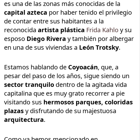
es una de las zonas más conocidas de la
capital azteca
por haber tenido el privilegio
de contar entre sus habitantes a la
reconocida
artista plástica
Frida Kahlo
y su
esposo
Diego Rivera
y también por albergar
en una de sus viviendas a
León Trotsky
.
Estamos hablando de
Coyoacán
, que, a
pesar del paso de los años, sigue siendo un
sector tranquilo
dentro de la agitada vida
capitalina que es muy grato recorrer a pie
visitando sus
hermosos parques, coloridas
plazas
y disfrutando de su majestuosa
arquitectura
.
Como ya hemos mencionado en