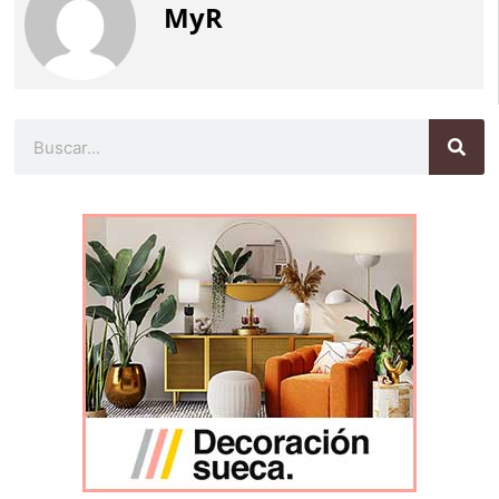
MyR
Buscar