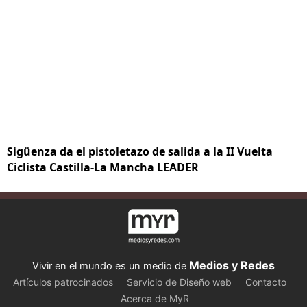
Sigüenza da el pistoletazo de salida a la II Vuelta
Ciclista Castilla-La Mancha LEADER
Medios y Redes
Vivir en el mundo es un medio de
Artículos patrocinados
Servicio de Diseño web
Contacto
Acerca de MyR