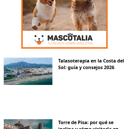
Talasoterapia en la Costa del
Sol: guía y consejos 2026
Torre de Pisa: por qué se
inclina y cómo visitarla en