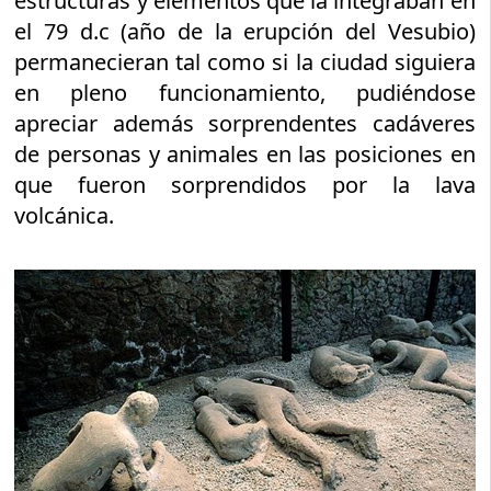
estructuras y elementos que la integraban en
el 79 d.c (año de la erupción del Vesubio)
permanecieran tal como si la ciudad siguiera
en pleno funcionamiento, pudiéndose
apreciar además sorprendentes cadáveres
de personas y animales en las posiciones en
que fueron sorprendidos por la lava
volcánica.