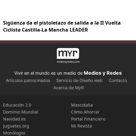
Sigüenza da el pistoletazo de salida a la II Vuelta
Ciclista Castilla-La Mancha LEADER
Medios y Redes
Vivir en el mundo es un medio de
Artículos patrocinados
Servicio de Diseño web
Contacto
Acerca de MyR
Educación 2.0
Mascotalia
Dominio Mundial
Cómo Ahorrar
Navidad.es
Portal Financiero
Juguetes.org
Mi Revista
Monólogos