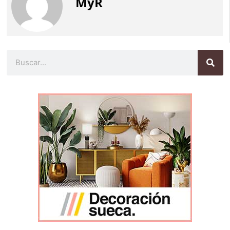
MyR
Buscar