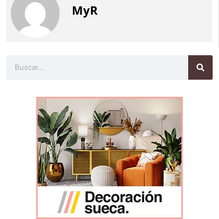
MyR
Buscar