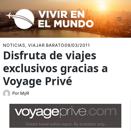
Ir
al
contenido
NOTICIAS
,
VIAJAR BARATO
09/03/2011
Disfruta de viajes
exclusivos gracias a
Voyage Privé
Por
MyR