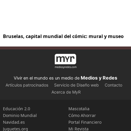
Bruselas, capital mundial del cómic: mural y museo
Medios y Redes
Vivir en el mundo es un medio de
Artículos patrocinados
Servicio de Diseño web
Contacto
Acerca de MyR
Educación 2.0
Mascotalia
Dominio Mundial
Cómo Ahorrar
Navidad.es
Portal Financiero
Juguetes.org
Mi Revista