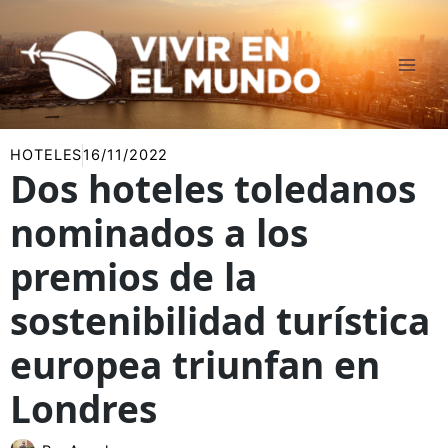
Ir
al
contenido
HOTELES
16/11/2022
Dos hoteles toledanos
nominados a los
premios de la
sostenibilidad turística
europea triunfan en
Londres