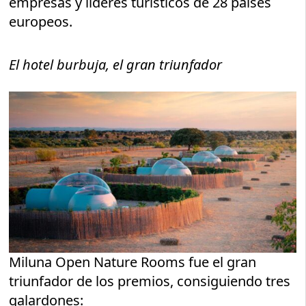
empresas y líderes turísticos de 28 países
europeos.
El hotel burbuja, el gran triunfador
Miluna Open Nature Rooms fue el gran
triunfador de los premios, consiguiendo tres
galardones: