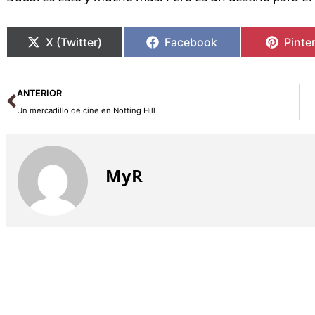
X (Twitter)
Facebook
Pinte
Ant
ANTERIOR
Un mercadillo de cine en Notting Hill
MyR