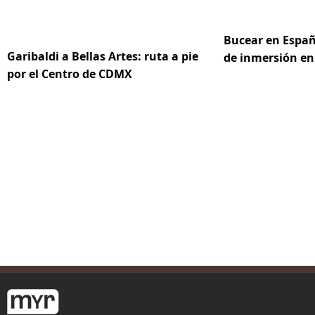
Bucear en Españ
Garibaldi a Bellas Artes: ruta a pie
de inmersión en
por el Centro de CDMX