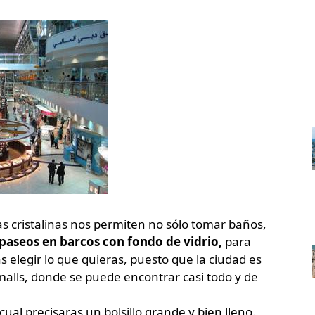
 cristalinas nos permiten no sólo tomar baños,
paseos en barcos con fondo de vidrio,
para
 elegir lo que quieras, puesto que la ciudad es
lls, donde se puede encontrar casi todo y de
ual precisaras un bolsillo grande y bien lleno.