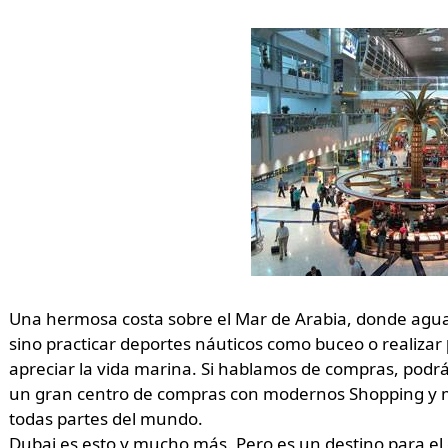
Una hermosa costa sobre el Mar de Arabia, donde aguas
sino practicar deportes náuticos como buceo o realizar
apreciar la vida marina. Si hablamos de compras, podrás
un gran centro de compras con modernos Shopping y ma
todas partes del mundo.
Dubai es esto y mucho más. Pero es un destino para el c