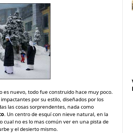
do es nuevo, todo fue construido hace muy poco.
impactantes por su estilo, diseñados por los
odas las cosas sorprendentes, nada como
to
. Un centro de esquí con nieve natural, en la
lo cual no es lo mas común ver en una pista de
urbe y el desierto mismo.