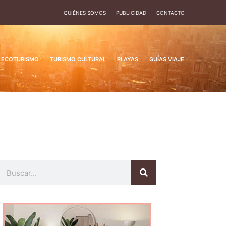
QUIÉNES SOMOS
PUBLICIDAD
CONTACTO
ECOTURISMO
TURISMO CULTURAL
PLAYAS
GUÍAS VIAJE
Buscar