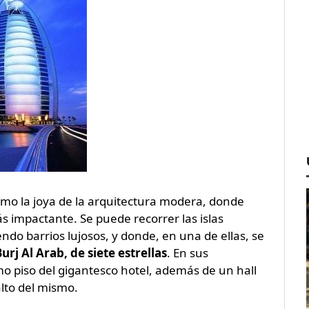
omo la joya de la arquitectura modera, donde
 impactante. Se puede recorrer las islas
ndo barrios lujosos, y donde, en una de ellas, se
Burj Al Arab, de siete estrellas
. En sus
mo piso del gigantesco hotel, además de un hall
lto del mismo.