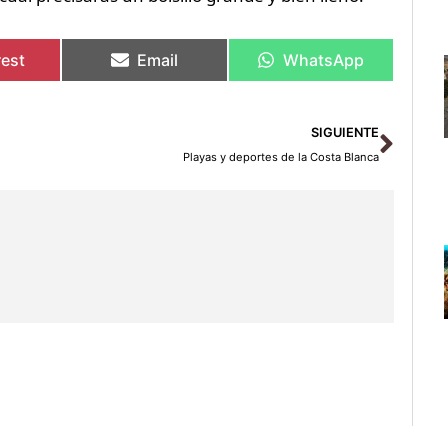
rest
Email
WhatsApp
Sigu
SIGUIENTE
Playas y deportes de la Costa Blanca