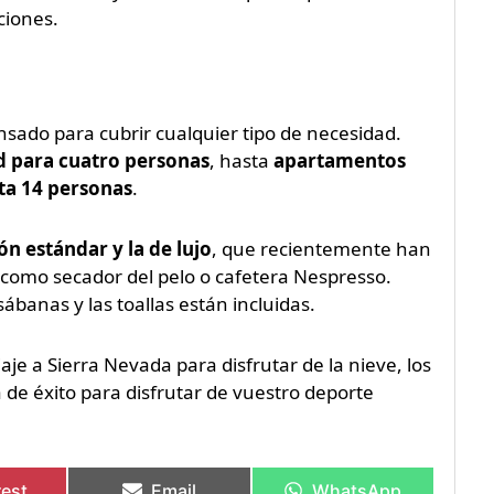
ciones.
ensado para cubrir cualquier tipo de necesidad.
d para cuatro personas
, hasta
apartamentos
ta 14 personas
.
ón estándar y la de lujo
, que recientemente han
como secador del pelo o cafetera Nespresso.
ábanas y las toallas están incluidas.
aje a Sierra Nevada para disfrutar de la nieve, los
 de éxito para disfrutar de vuestro deporte
rest
Email
WhatsApp