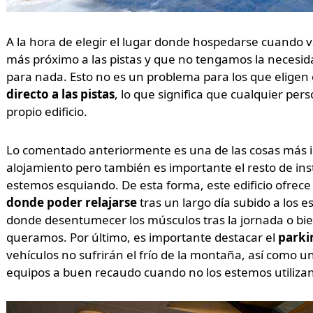
A la hora de elegir el lugar donde hospedarse cuando v
más próximo a las pistas y que no tengamos la necesi
para nada. Esto no es un problema para los que eligen e
directo a las pistas
, lo que significa que cualquier per
propio edificio.
Lo comentado anteriormente es una de las cosas más i
alojamiento pero también es importante el resto de in
estemos esquiando. De esta forma, este edificio ofrec
donde poder relajarse
tras un largo día subido a los 
donde desentumecer los músculos tras la jornada o bien
queramos. Por último, es importante destacar el
parki
vehículos no sufrirán el frío de la montaña, así como u
equipos a buen recaudo cuando no los estemos utiliza