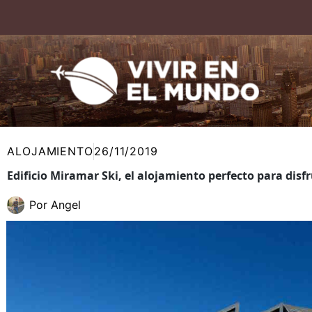
Ir
al
contenido
ALOJAMIENTO
26/11/2019
Edificio Miramar Ski, el alojamiento perfecto para disf
Por
Angel