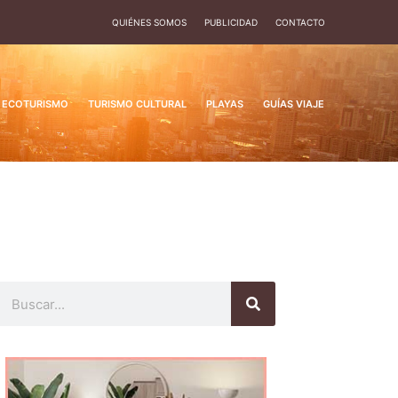
QUIÉNES SOMOS
PUBLICIDAD
CONTACTO
ECOTURISMO
TURISMO CULTURAL
PLAYAS
GUÍAS VIAJE
Buscar