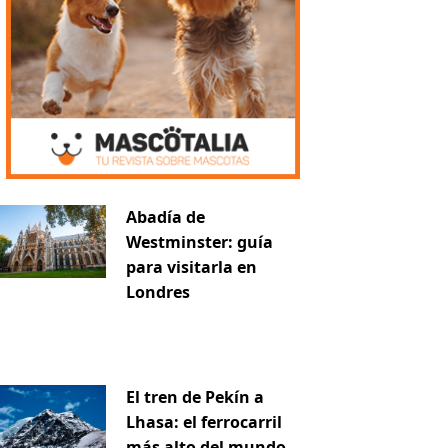
Abadía de
Westminster: guía
para visitarla en
Londres
El tren de Pekín a
Lhasa: el ferrocarril
más alto del mundo