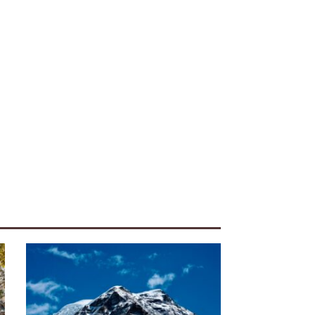
iente