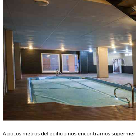
A pocos metros del edificio nos encontramos supermerc