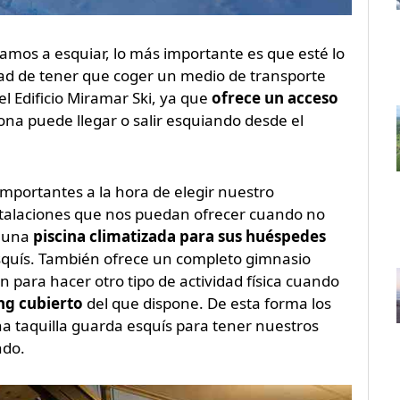
amos a esquiar, lo más importante es que esté lo
dad de tener que coger un medio de transporte
l Edificio Miramar Ski, ya que
ofrece un acceso
sona puede llegar o salir esquiando desde el
mportantes a la hora de elegir nuestro
stalaciones que nos puedan ofrecer cuando no
e una
piscina climatizada para sus huéspedes
esquís. También ofrece un completo gimnasio
 para hacer otro tipo de actividad física cuando
ng cubierto
del que dispone. De esta forma los
na taquilla guarda esquís para tener nuestros
ndo.