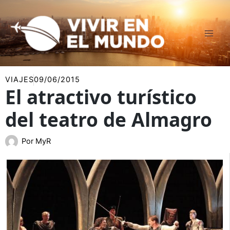
Ir
al
contenido
VIAJES
09/06/2015
El atractivo turístico
del teatro de Almagro
Por
MyR