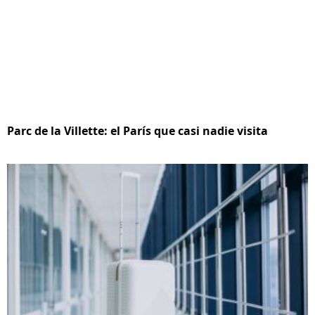
Parc de la Villette: el París que casi nadie visita