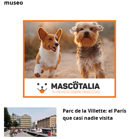
museo
Parc de la Villette: el París
que casi nadie visita