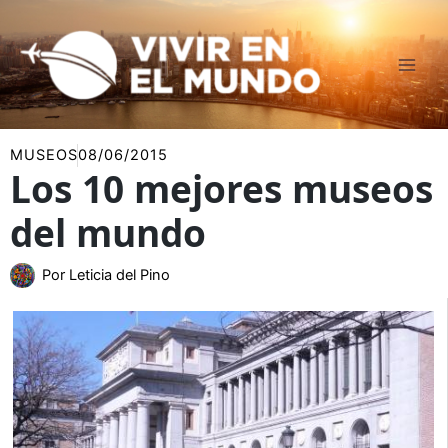
Ir
al
contenido
MUSEOS
08/06/2015
Los 10 mejores museos
del mundo
Por
Leticia del Pino