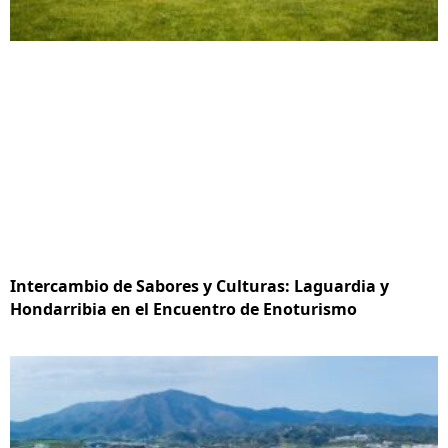
Intercambio de Sabores y Culturas: Laguardia y
Hondarribia en el Encuentro de Enoturismo