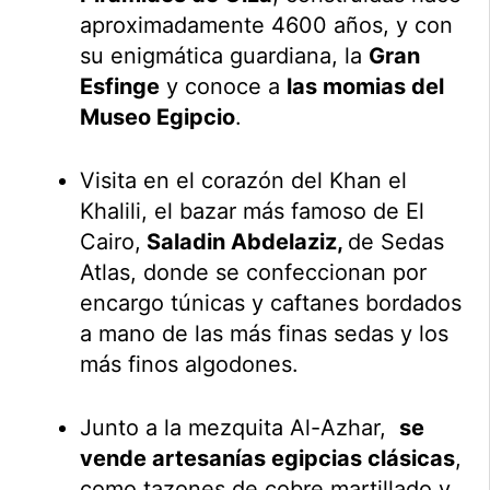
aproximadamente 4600 años, y con
su enigmática guardiana, la
Gran
Esfinge
y conoce a
las momias del
Museo Egipcio
.
Visita en el corazón del Khan el
Khalili, el bazar más famoso de El
Cairo,
Saladin Abdelaziz,
de Sedas
Atlas, donde se confeccionan por
encargo túnicas y caftanes bordados
a mano de las más finas sedas y los
más finos algodones.
Junto a la mezquita Al-Azhar,
se
vende artesanías egipcias clásicas
,
como tazones de cobre martillado y