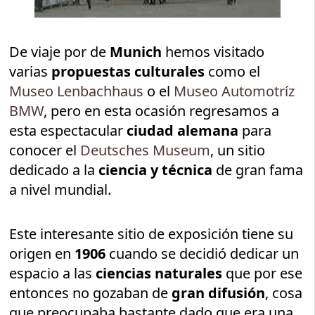
De viaje por de
Munich
hemos visitado
varias
propuestas culturales
como el
Museo Lenbachhaus
o el
Museo Automotríz
BMW
, pero en esta ocasión regresamos a
esta espectacular
ciudad alemana
para
conocer el
Deutsches Museum
, un sitio
dedicado a la
ciencia y técnica
de gran fama
a nivel mundial.
Este interesante sitio de exposición tiene su
origen en
1906
cuando se decidió dedicar un
espacio a las
ciencias naturales
que por ese
entonces no gozaban de
gran difusión
, cosa
que preocupaba bastante dado que era una