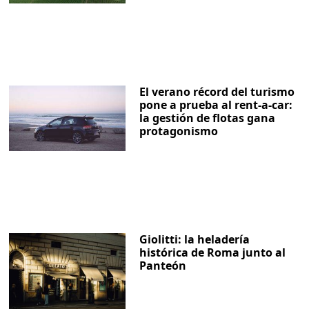
El verano récord del turismo
pone a prueba al rent-a-car:
la gestión de flotas gana
protagonismo
Giolitti: la heladería
histórica de Roma junto al
Panteón