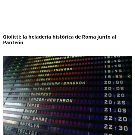
Giolitti: la heladería histórica de Roma junto al
Panteón