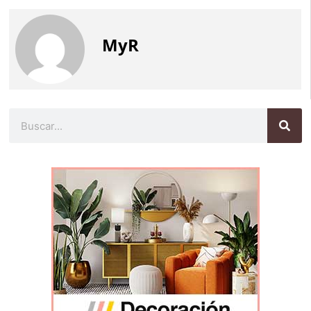
MyR
Buscar