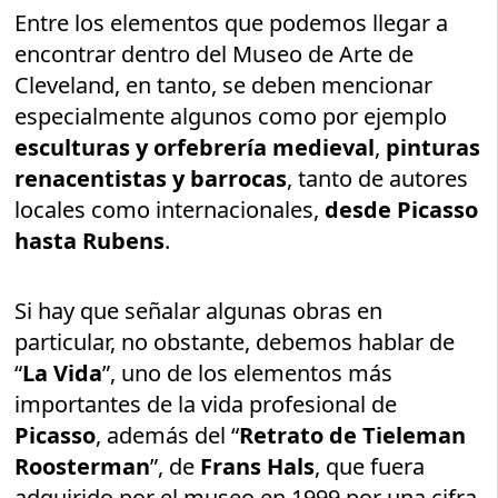
Entre los elementos que podemos llegar a
encontrar dentro del Museo de Arte de
Cleveland, en tanto, se deben mencionar
especialmente algunos como por ejemplo
esculturas y orfebrería medieval
,
pinturas
renacentistas y barrocas
, tanto de autores
locales como internacionales,
desde Picasso
hasta Rubens
.
Si hay que señalar algunas obras en
particular, no obstante, debemos hablar de
“
La Vida
”, uno de los elementos más
importantes de la vida profesional de
Picasso
, además del “
Retrato de Tieleman
Roosterman
”, de
Frans Hals
, que fuera
adquirido por el museo en 1999 por una cifra