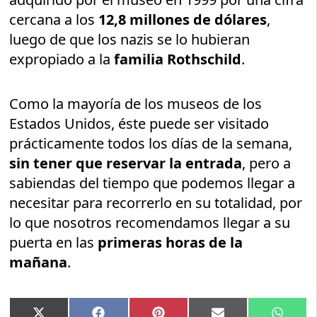
cercana a los
12,8 millones de dólares
,
luego de que los nazis se lo hubieran
expropiado a la
familia Rothschild
.
Como la mayoría de los museos de los
Estados Unidos, éste puede ser visitado
prácticamente todos los días de la semana,
sin tener que reservar la entrada
, pero a
sabiendas del tiempo que podemos llegar a
necesitar para recorrerlo en su totalidad, por
lo que nosotros recomendamos llegar a su
puerta en las
primeras horas de la
mañana
.
Compartir
Compartir
Compartir
Compartir
Compar