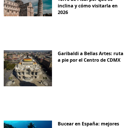
inclina y cómo visitarla en
2026
Garibaldi a Bellas Artes: ruta
a pie por el Centro de CDMX
Bucear en España: mejores