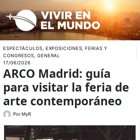
Ir
al
contenido
ESPECTÁCULOS
,
EXPOSICIONES
,
FERIAS Y
CONGRESOS
,
GENERAL
17/06/2026
ARCO Madrid: guía
para visitar la feria de
arte contemporáneo
Por
MyR