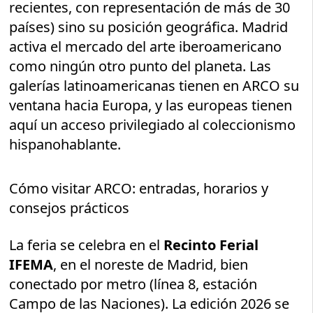
recientes, con representación de más de 30
países) sino su posición geográfica. Madrid
activa el mercado del arte iberoamericano
como ningún otro punto del planeta. Las
galerías latinoamericanas tienen en ARCO su
ventana hacia Europa, y las europeas tienen
aquí un acceso privilegiado al coleccionismo
hispanohablante.
Cómo visitar ARCO: entradas, horarios y
consejos prácticos
La feria se celebra en el
Recinto Ferial
IFEMA
, en el noreste de Madrid, bien
conectado por metro (línea 8, estación
Campo de las Naciones). La edición 2026 se