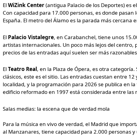
El
WiZink Center
(antigua Palacio de los Deportes) es el
Con capacidad para 17.000 personas, es donde pasan l
España. El metro del Álamo es la parada más cercana e
El
Palacio Vistalegre
, en Carabanchel, tiene unos 15.00
artistas internacionales. Un poco más lejos del centro, 
precios de las entradas aquí suelen ser más razonables
El
Teatro Real
, en la Plaza de Ópera, es otra categoría. 
clásicos, este es el sitio. Las entradas cuestan entre 1
localidad, y la programación para 2026 se publica en la 
edificio reformado en 1997 está considerada entre las
Salas medias: la escena que de verdad mola
Para la música en vivo de verdad, el Madrid que import
al Manzanares, tiene capacidad para 2.000 personas y