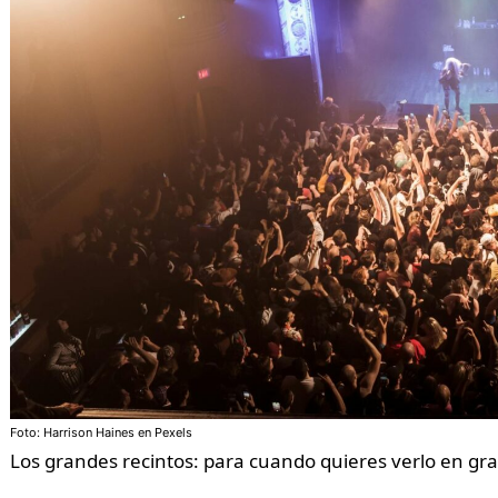
Foto: Harrison Haines en Pexels
Los grandes recintos: para cuando quieres verlo en gr