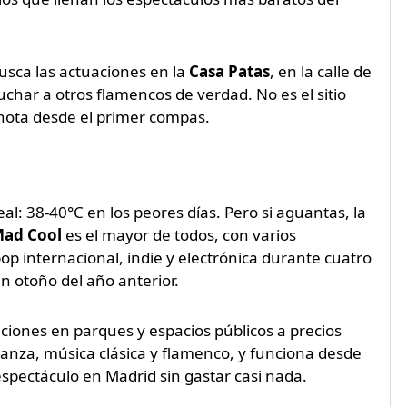
busca las actuaciones en la
Casa Patas
, en la calle de
char a otros flamencos de verdad. No es el sitio
 nota desde el primer compas.
eal: 38-40°C en los peores días. Pero si aguantas, la
ad Cool
es el mayor de todos, con varios
op internacional, indie y electrónica durante cuatro
n otoño del año anterior.
aciones en parques y espacios públicos a precios
anza, música clásica y flamenco, y funciona desde
spectáculo en Madrid sin gastar casi nada.