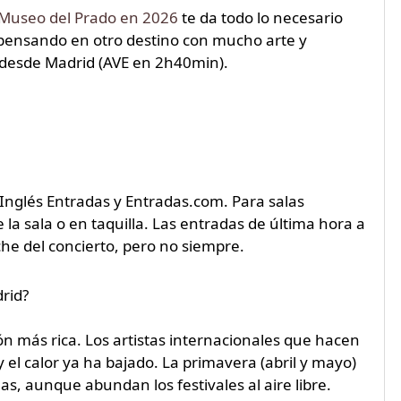
Museo del Prado en 2026
te da todo lo necesario
ás pensando en otro destino con mucho arte y
 desde Madrid (AVE en 2h40min).
Inglés Entradas y Entradas.com. Para salas
a sala o en taquilla. Las entradas de última hora a
che del concierto, pero no siempre.
rid?
n más rica. Los artistas internacionales que hacen
 el calor ya ha bajado. La primavera (abril y mayo)
s, aunque abundan los festivales al aire libre.