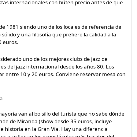
istas internacionales con búten precio antes de que
esde 1981 siendo uno de los locales de referencia del
ólido y una filosofía que prefiere la calidad a la
0 euros.
nsiderado uno de los mejores clubs de jazz de
s del jazz internacional desde los años 80. Los
tar entre 10 y 20 euros. Conviene reservar mesa con
ca
yoría van al bolsillo del turista que no sabe dónde
onde de Miranda (show desde 35 euros, incluye
e historia en la Gran Vía. Hay una diferencia
y los que llenan los espectáculos más baratos del