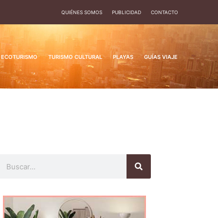
QUIÉNES SOMOS
PUBLICIDAD
CONTACTO
ECOTURISMO
TURISMO CULTURAL
PLAYAS
GUÍAS VIAJE
Buscar