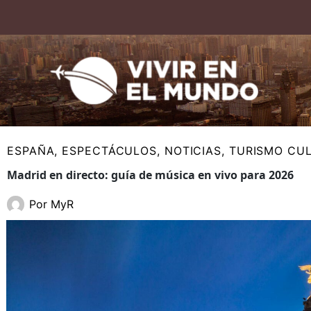
Ir
al
contenido
ESPAÑA
,
ESPECTÁCULOS
,
NOTICIAS
,
TURISMO CU
Madrid en directo: guía de música en vivo para 2026
Por
MyR