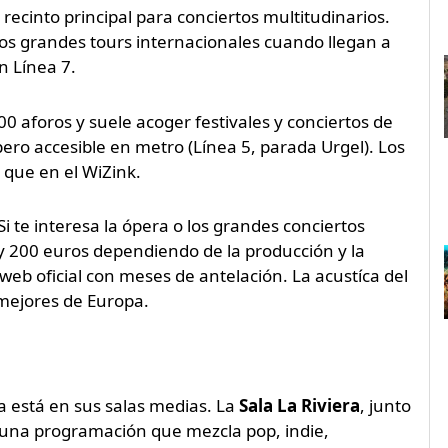
 recinto principal para conciertos multitudinarios.
os grandes tours internacionales cuando llegan a
n Línea 7.
0 aforos y suele acoger festivales y conciertos de
pero accesible en metro (Línea 5, parada Urgel). Los
 que en el WiZink.
Si te interesa la ópera o los grandes conciertos
2 y 200 euros dependiendo de la producción y la
web oficial con meses de antelación. La acustíca del
 mejores de Europa.
a está en sus salas medias. La
Sala La Riviera
, junto
 una programación que mezcla pop, indie,