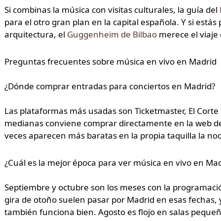
Si combinas la música con visitas culturales, la guía del
para el otro gran plan en la capital española. Y si est
arquitectura, el
Guggenheim de Bilbao
merece el viaje
Preguntas frecuentes sobre música en vivo en Madrid
¿Dónde comprar entradas para conciertos en Madrid?
Las plataformas más usadas son Ticketmaster, El Corte 
medianas conviene comprar directamente en la web de l
veces aparecen más baratas en la propia taquilla la no
¿Cuál es la mejor época para ver música en vivo en Mad
Septiembre y octubre son los meses con la programació
gira de otoño suelen pasar por Madrid en esas fechas, y
también funciona bien. Agosto es flojo en salas pequeña