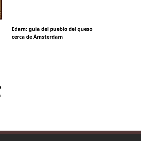
Edam: guía del pueblo del queso
cerca de Ámsterdam
e
a