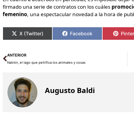
firmado una serie de contratos con los cuáles
promoci
femenino
, una espectacular novedad a la hora de publi
X (Twitter)
Facebook
Pinte
Ant
ANTERIOR
Natrón, el lago que petrifica los animales y cosas
Augusto Baldi