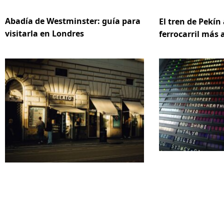
Abadía de Westminster: guía para
El tren de Pekín 
visitarla en Londres
ferrocarril más