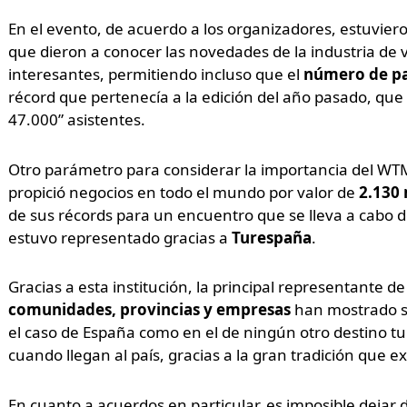
En el evento, de acuerdo a los organizadores, estuvi
que dieron a conocer las novedades de la industria de v
interesantes, permitiendo incluso que el
número de pa
récord que pertenecía a la edición del año pasado, qu
47.000” asistentes.
Otro parámetro para considerar la importancia del WT
propició negocios en todo el mundo por valor de
2.130 
de sus récords para un encuentro que se lleva a cabo d
estuvo representado gracias a
Turespaña
.
Gracias a esta institución, la principal representante de 
comunidades, provincias y empresas
han mostrado su
el caso de España como en el de ningún otro destino turís
cuando llegan al país, gracias a la gran tradición que e
En cuanto a acuerdos en particular, es imposible dejar