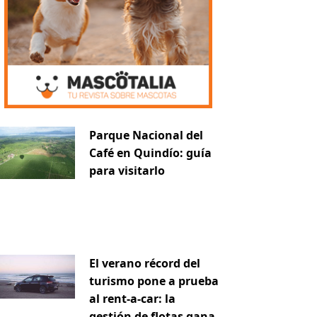
iente
Parque Nacional del
Café en Quindío: guía
para visitarlo
El verano récord del
turismo pone a prueba
al rent-a-car: la
gestión de flotas gana