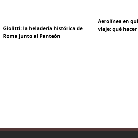
Aerolínea en qu
Giolitti: la heladería histórica de
viaje: qué hacer
Roma junto al Panteón