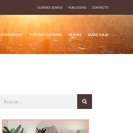
QUIÉNES SOMOS
PUBLICIDAD
CONTACTO
ECOTURISMO
TURISMO CULTURAL
PLAYAS
GUÍAS VIAJE
Buscar