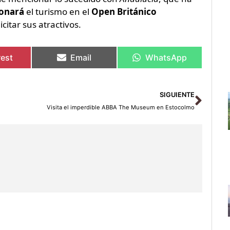
onará
el turismo en el
Open Británico
citar sus atractivos.
rest
Email
WhatsApp
Sigu
SIGUIENTE
Visita el imperdible ABBA The Museum en Estocolmo