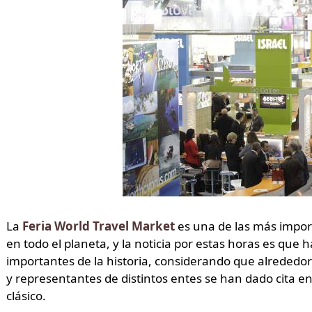
La
Feria World Travel Market
es una de las más impor
en todo el planeta, y la noticia por estas horas es que
importantes de la historia, considerando que alrededo
y representantes de distintos entes se han dado cita e
clásico.