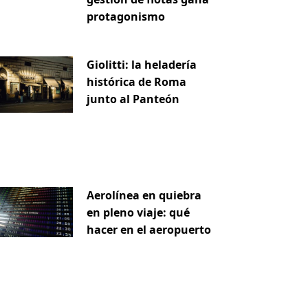
protagonismo
Giolitti: la heladería
histórica de Roma
junto al Panteón
Aerolínea en quiebra
en pleno viaje: qué
hacer en el aeropuerto