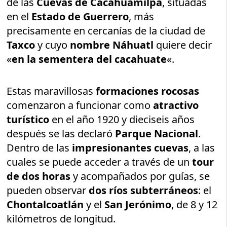
de las
Cuevas de Cacahuamilpa
, situadas
en el
Estado de Guerrero
, más
precisamente en cercanías de la ciudad de
Taxco
y cuyo
nombre Náhuatl
quiere decir
«
en la sementera del cacahuate
«.
Estas maravillosas
formaciones rocosas
comenzaron a funcionar como
atractivo
turístico
en el año 1920 y dieciseis años
después se las declaró
Parque Nacional
.
Dentro de las
impresionantes cuevas
, a las
cuales se puede acceder a través de un
tour
de dos horas
y acompañados por guías, se
pueden observar
dos ríos subterráneos
: el
Chontalcoatlán
y el
San Jerónimo
, de 8 y 12
kilómetros de longitud.