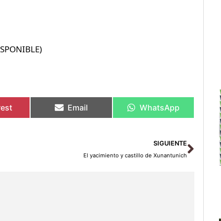
ISPONIBLE)
rest
Email
WhatsApp
Sigu
SIGUIENTE
El yacimiento y castillo de Xunantunich