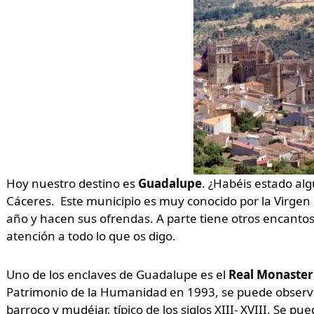
Hoy nuestro destino es
Guadalupe
. ¿Habéis estado alg
Cáceres. Este municipio es muy conocido por la Virgen
año y hacen sus ofrendas. A parte tiene otros encantos
atención a todo lo que os digo.
Uno de los enclaves de Guadalupe es el
Real Monaster
Patrimonio de la Humanidad en 1993, se puede observar
barroco y mudéjar, típico de los siglos XIII- XVIII. Se 