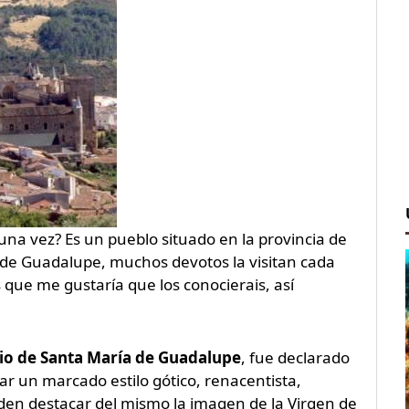
una vez? Es un pueblo situado en la provincia de
 de Guadalupe, muchos devotos la visitan cada
 que me gustaría que los conocierais, así
io de Santa María de Guadalupe
, fue declarado
 un marcado estilo gótico, renacentista,
pueden destacar del mismo la imagen de la Virgen de