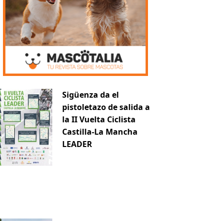
Sigüenza da el
pistoletazo de salida a
la II Vuelta Ciclista
Castilla-La Mancha
iente
LEADER