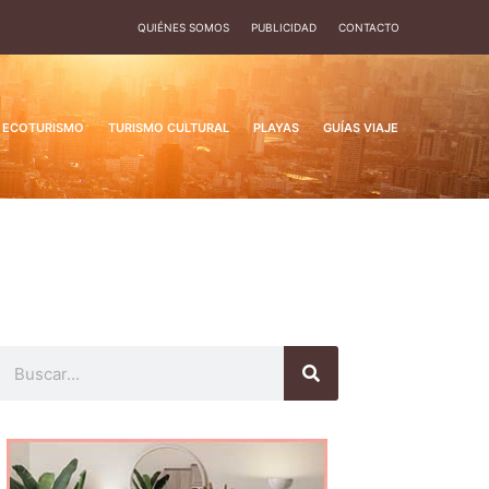
QUIÉNES SOMOS
PUBLICIDAD
CONTACTO
ECOTURISMO
TURISMO CULTURAL
PLAYAS
GUÍAS VIAJE
Buscar