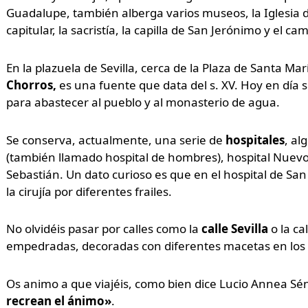
Guadalupe, también alberga varios museos, la Iglesia de
capitular, la sacristía, la capilla de San Jerónimo y el ca
En la plazuela de Sevilla, cerca de la Plaza de Santa Mar
Chorros,
es una fuente que data del s. XV. Hoy en día 
para abastecer al pueblo y al monasterio de agua.
Se conserva, actualmente, una serie de
hospitales
, al
(también llamado hospital de hombres), hospital Nuevo 
Sebastián. Un dato curioso es que en el hospital de San
la cirujía por diferentes frailes.
No olvidéis pasar por calles como la
calle Sevilla
o la ca
empedradas, decoradas con diferentes macetas en los 
Os animo a que viajéis, como bien dice Lucio Annea Sé
recrean el ánimo»
.