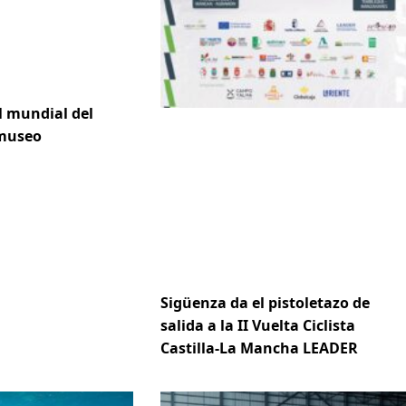
l mundial del
 museo
Sigüenza da el pistoletazo de
salida a la II Vuelta Ciclista
Castilla-La Mancha LEADER