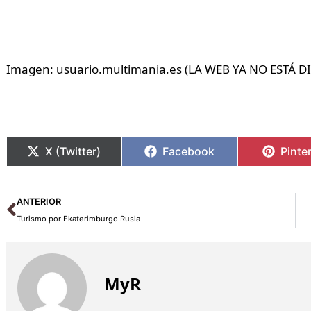
Imagen: usuario.multimania.es (LA WEB YA NO ESTÁ D
X (Twitter)
Facebook
Pinte
Ant
ANTERIOR
Turismo por Ekaterimburgo Rusia
MyR