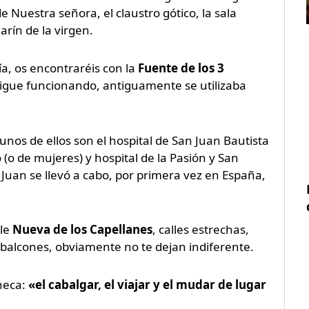
 Nuestra señora, el claustro gótico, la sala
marín de la virgen.
ía, os encontraréis con la
Fuente de los 3
sigue funcionando, antiguamente se utilizaba
gunos de ellos son el hospital de San Juan Bautista
(o de mujeres) y hospital de la Pasión y San
 Juan se llevó a cabo, por primera vez en España,
lle
Nueva de los Capellanes
, calles estrechas,
balcones, obviamente no te dejan indiferente.
neca:
«el cabalgar, el viajar y el mudar de lugar