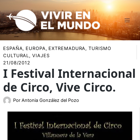
Ir
al
contenido
ESPAÑA
,
EUROPA
,
EXTREMADURA
,
TURISMO
CULTURAL
,
VIAJES
21/08/2012
I Festival Internacional
de Circo, Vive Circo.
Por
Antonia González del Pozo