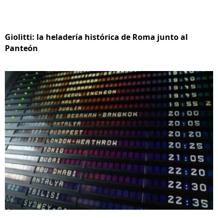
Giolitti: la heladería histórica de Roma junto al
Panteón