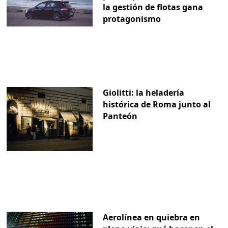
la gestión de flotas gana
protagonismo
Giolitti: la heladería
histórica de Roma junto al
Panteón
Aerolínea en quiebra en