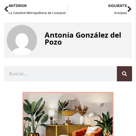
Ant
Si
ANTERIOR
SIGUIENTE
La Catedral Metropolitana de Liverpool
Aranjuez
Antonia González del
Pozo
Buscar