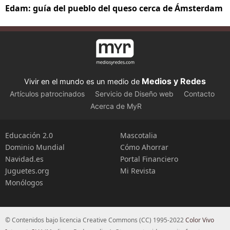
Edam: guía del pueblo del queso cerca de Ámsterdam
Medios y Redes
Vivir en el mundo es un medio de
Artículos patrocinados
Servicio de Diseño web
Contacto
Acerca de MyR
Educación 2.0
Mascotalia
Dominio Mundial
Cómo Ahorrar
Navidad.es
Portal Financiero
Juguetes.org
Mi Revista
Monólogos
© Contenidos bajo licencia Creative Commons (CC) 1995-2022
Color Vivo