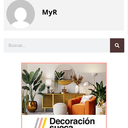
MyR
Buscar