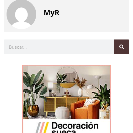
MyR
Buscar