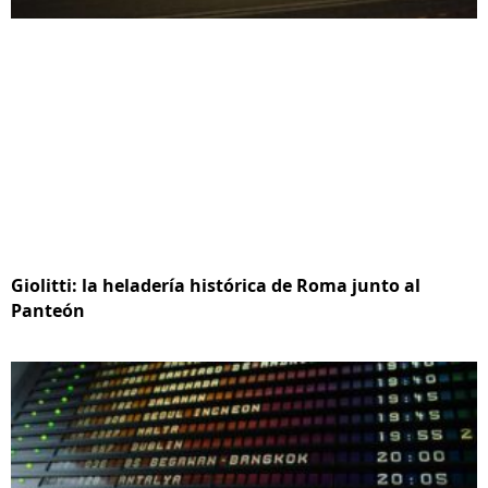
Giolitti: la heladería histórica de Roma junto al
Panteón