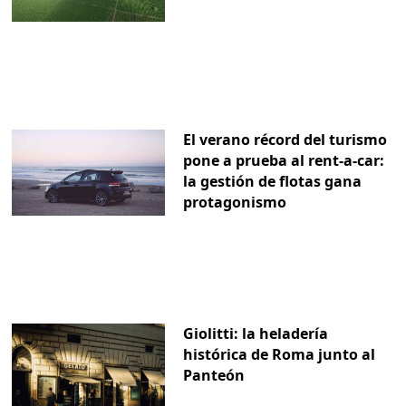
El verano récord del turismo
pone a prueba al rent-a-car:
la gestión de flotas gana
protagonismo
Giolitti: la heladería
histórica de Roma junto al
Panteón