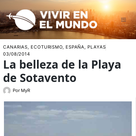
Ir
al
contenido
CANARIAS
,
ECOTURISMO
,
ESPAÑA
,
PLAYAS
03/08/2014
La belleza de la Playa
de Sotavento
Por
MyR