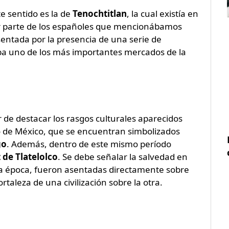
e sentido es la de
Tenochtitlan
, la cual existía en
 parte de los españoles que mencionábamos
entada por la presencia de una serie de
ba uno de los más importantes mercados de la
de destacar los rasgos culturales aparecidos
io de México, que se encuentran simbolizados
go
. Además, dentro de este mismo período
 de Tlatelolco
. Se debe señalar la salvedad en
la época, fueron asentadas directamente sobre
aleza de una civilización sobre la otra.