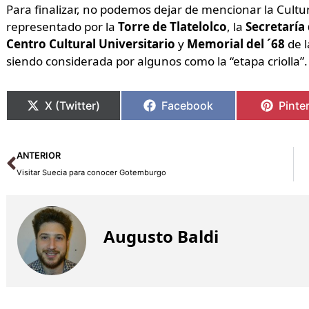
Para finalizar, no podemos dejar de mencionar la Cult
representado por la
Torre de Tlatelolco
, la
Secretaría
Centro Cultural Universitario
y
Memorial del ´68
de l
siendo considerada por algunos como la “etapa criolla”.
X (Twitter)
Facebook
Pinte
Ant
ANTERIOR
Visitar Suecia para conocer Gotemburgo
Augusto Baldi