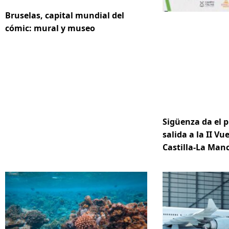
Bruselas, capital mundial del
cómic: mural y museo
Sigüenza da el p
salida a la II Vue
Castilla-La Ma