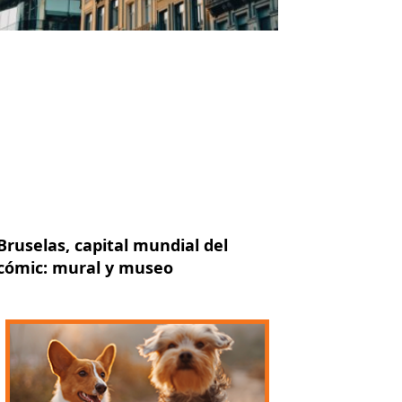
Bruselas, capital mundial del
cómic: mural y museo