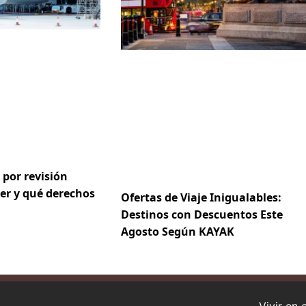
 por revisión
er y qué derechos
Ofertas de Viaje Inigualables:
Destinos con Descuentos Este
Agosto Según KAYAK
Vivir en