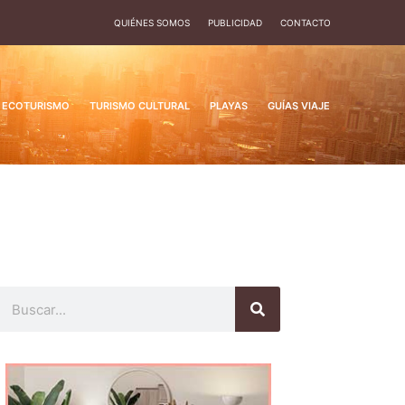
QUIÉNES SOMOS
PUBLICIDAD
CONTACTO
ECOTURISMO
TURISMO CULTURAL
PLAYAS
GUÍAS VIAJE
Buscar