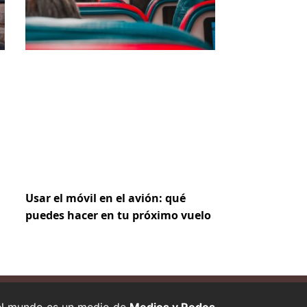
Usar el móvil en el avión: qué
puedes hacer en tu próximo vuelo
 el mundo es un medio de
Medios y Redes