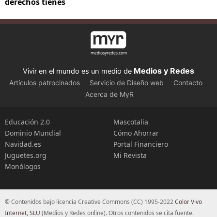
derechos tienes
Medios y Redes
Vivir en el mundo es un medio de
Artículos patrocinados
Servicio de Diseño web
Contacto
Acerca de MyR
Educación 2.0
Mascotalia
Dominio Mundial
Cómo Ahorrar
Navidad.es
Portal Financiero
Juguetes.org
Mi Revista
Monólogos
© Contenidos bajo licencia Creative Commons (CC) 1995-2022
Color Vivo
Internet, SLU
(Medios y Redes online). Otros contenidos se cita fuente.