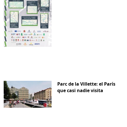
Parc de la Villette: el París
que casi nadie visita