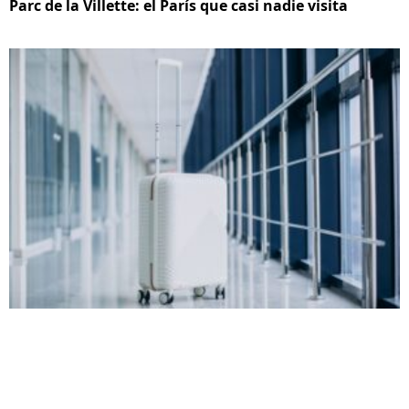
Parc de la Villette: el París que casi nadie visita