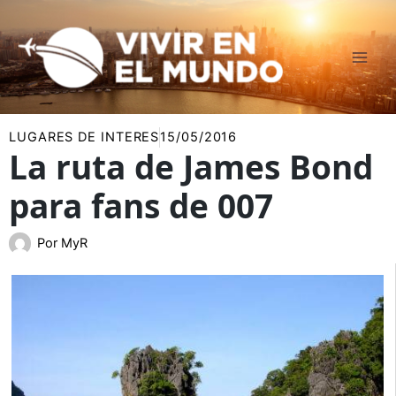
Ir
al
contenido
LUGARES DE INTERES
15/05/2016
La ruta de James Bond
para fans de 007
Por
MyR