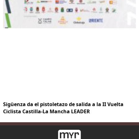
Sigüenza da el pistoletazo de salida a la II Vuelta
Ciclista Castilla-La Mancha LEADER