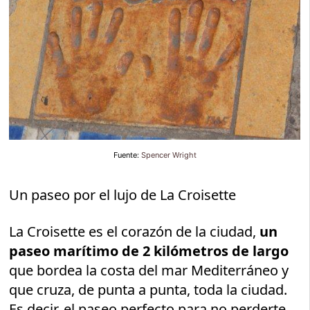
Fuente:
Spencer Wright
Un paseo por el lujo de La Croisette
La Croisette es el corazón de la ciudad,
un
paseo marítimo de 2 kilómetros de largo
que bordea la costa del mar Mediterráneo y
que cruza, de punta a punta, toda la ciudad.
Es decir, el paseo perfecto para no perderte