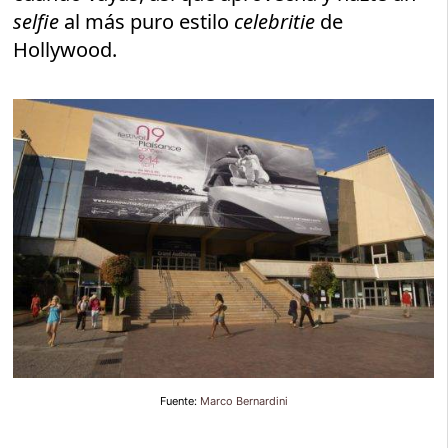
selfie
al más puro estilo
celebritie
de
Hollywood.
Fuente:
Marco Bernardini