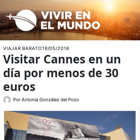
Ir
al
contenido
VIAJAR BARATO
18/05/2016
Visitar Cannes en un
día por menos de 30
euros
Por
Antonia González del Pozo