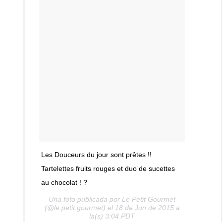
Les Douceurs du jour sont prêtes !!
Tartelettes fruits rouges et duo de sucettes
au chocolat ! ?
Una foto publicada por Le Petit Gourmet
(@le.petit.gourmet) el 18 de Jun de 2015 a
la(s) 3:04 PDT