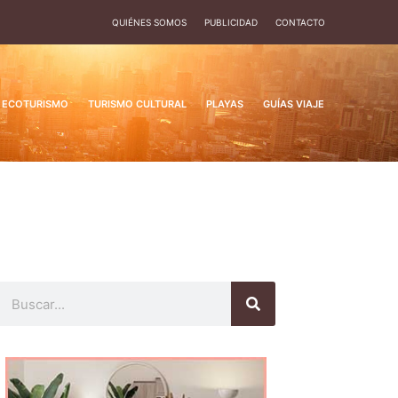
QUIÉNES SOMOS
PUBLICIDAD
CONTACTO
ECOTURISMO
TURISMO CULTURAL
PLAYAS
GUÍAS VIAJE
Buscar