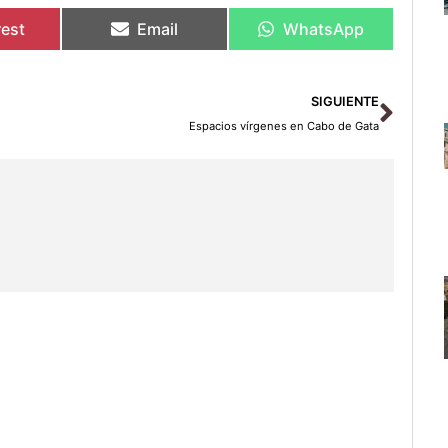
rest
Email
WhatsApp
Sigu
SIGUIENTE
Espacios vírgenes en Cabo de Gata