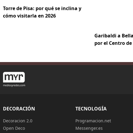
Torre de Pisa: por qué se inclina y
cómo visitarla en 2026
Garibaldi a Bella
por el Centro d
DECORACIÓN
TECNOLOGÍA
Decoracion 2.0
Programacion.net
Open Deco
Messenger.es