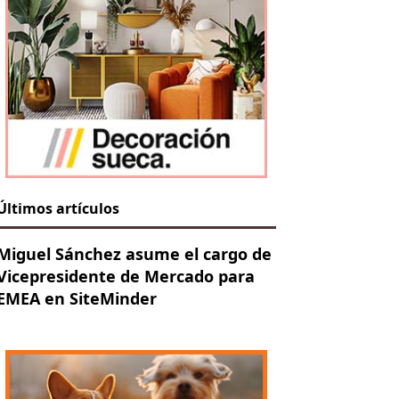
Últimos artículos
Miguel Sánchez asume el cargo de
Vicepresidente de Mercado para
EMEA en SiteMinder