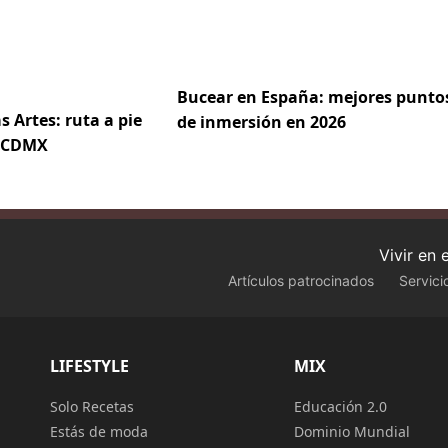
Bucear en España: mejores punto
s Artes: ruta a pie
de inmersión en 2026
e CDMX
Vivir en
Artículos patrocinados
Servici
LIFESTYLE
MIX
Solo Recetas
Educación 2.0
Estás de moda
Dominio Mundial