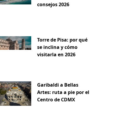
consejos 2026
iente
Torre de Pisa: por qué
se inclina y cómo
visitarla en 2026
Garibaldi a Bellas
Artes: ruta a pie por el
Centro de CDMX