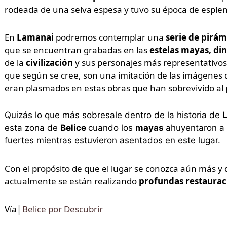
rodeada de una selva espesa y tuvo su época de esplend
En
Lamanai
podremos contemplar una
serie de pirám
que se encuentran grabadas en las
estelas mayas, din
de la
civilización
y sus personajes más representativo
que según se cree, son una imitación de las imágenes 
eran plasmados en estas obras que han sobrevivido al 
Quizás lo que más sobresale dentro de la historia de
esta zona de
Belice
cuando los
mayas
ahuyentaron a
fuertes mientras estuvieron asentados en este lugar.
Con el propósito de que el lugar se conozca aún más y
actualmente se están realizando
profundas restaurac
Vía│
Belice por Descubrir