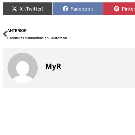
X (Twitter)
Facebook
Pinte
Ant
ANTERIOR
Esculturas submarinas en Guatemala
MyR