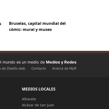
Bruselas, capital mundial del
s
cómic: mural y museo
 el mundo es un medio de
Medios y Redes
o de Diseño web
Contacto
Acerca de MyR
MEDIOS LOCALES
Albacete
Alcázar de San Juan