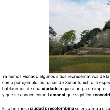
Ya hemos visitado algunos sitios representativos de l
como por ejemplo las ruinas de Xunantunich o la espec
hablaremos de una
ciudadela
que alberga un impresi
y que se conoce como
Lamanai
que significa «
cocodr
Esta hermosa
ciudad precolombina
se encuentra dispe