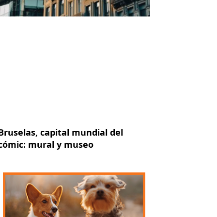
Bruselas, capital mundial del
cómic: mural y museo