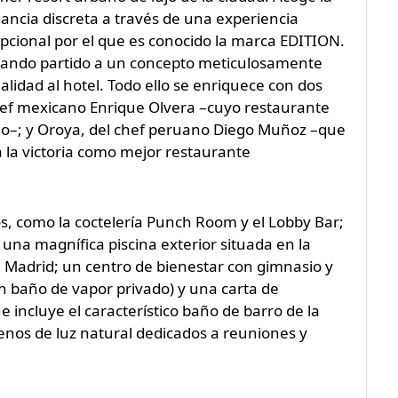
gancia discreta a través de una experiencia
epcional por el que es conocido la marca EDITION.
sacando partido a un concepto meticulosamente
lidad al hotel. Todo ello se enriquece con dos
chef mexicano Enrique Olvera –cuyo restaurante
do–; y Oroya, del chef peruano Diego Muñoz –que
a la victoria como mejor restaurante
s, como la coctelería Punch Room y el Lobby Bar;
na magnífica piscina exterior situada en la
e Madrid; un centro de bienestar con gimnasio y
un baño de vapor privado) y una carta de
 incluye el característico baño de barro
de la
lenos de luz natural dedicados a reuniones y