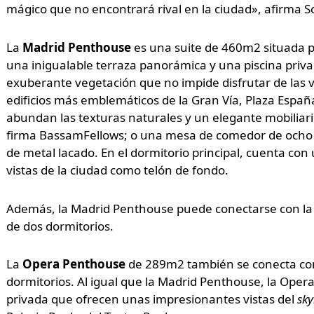
mágico que no encontrará rival en la ciudad», afirma S
La
Madrid Penthouse
es una suite de 460m2 situada p
una inigualable terraza panorámica y una piscina priva
exuberante vegetación que no impide disfrutar de las vi
edificios más emblemáticos de la Gran Vía, Plaza España 
abundan las texturas naturales y un elegante mobiliar
firma BassamFellows; o una mesa de comedor de ocho 
de metal lacado. En el dormitorio principal, cuenta co
vistas de la ciudad como telón de fondo.
Además, la Madrid Penthouse puede conectarse con la s
de dos dormitorios.
La
Opera Penthouse
de 289m2 también se conecta con l
dormitorios. Al igual que la Madrid Penthouse, la Ope
privada que ofrecen unas impresionantes vistas del
sky