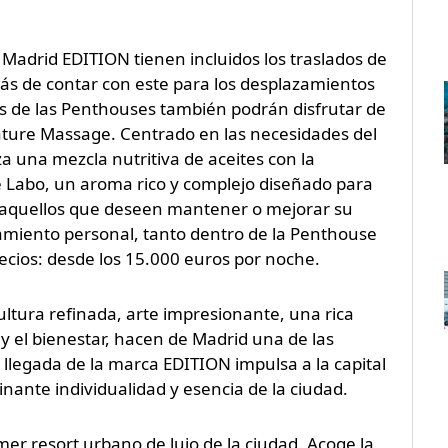
Madrid EDITION tienen incluidos los traslados de
más de contar con este para los desplazamientos
s de las Penthouses también podrán disfrutar de
ature Massage. Centrado en las necesidades del
a una mezcla nutritiva de aceites con la
Le Labo, un aroma rico y complejo diseñado para
a aquellos que deseen mantener o mejorar su
namiento personal, tanto dentro de la Penthouse
ecios: desde los 15.000 euros por noche.
tura refinada, arte impresionante, una rica
 y el bienestar, hacen de Madrid una de las
llegada de la marca EDITION impulsa a la capital
nante individualidad y esencia de la ciudad.
er resort urbano de lujo de la ciudad. Acoge la