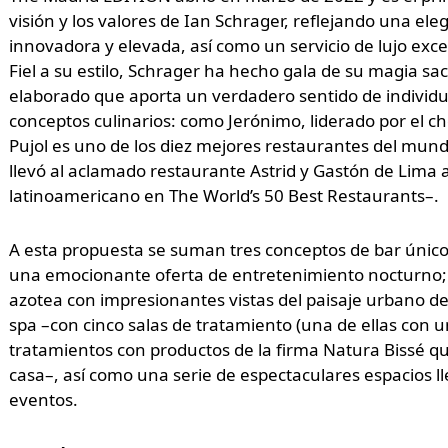
visión y los valores de Ian Schrager, reflejando una ele
innovadora y elevada, así como un servicio de lujo exc
Fiel a su estilo, Schrager ha hecho gala de su magia 
elaborado que aporta un verdadero sentido de individua
conceptos culinarios: como Jerónimo, liderado por el 
Pujol es uno de los diez mejores restaurantes del mun
llevó al aclamado restaurante Astrid y Gastón de Lima 
latinoamericano en The World’s 50 Best Restaurants–.
A esta propuesta se suman tres conceptos de bar único
una emocionante oferta de entretenimiento nocturno; u
azotea con impresionantes vistas del paisaje urbano d
spa –con cinco salas de tratamiento (una de ellas con 
tratamientos con productos de la firma Natura Bissé que
casa–, así como
una serie de espectaculares espacios l
eventos.