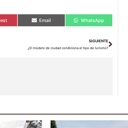
rest
Email
WhatsApp
Sigu
SIGUIENTE
¿El modelo de ciudad condiciona el tipo de turismo?