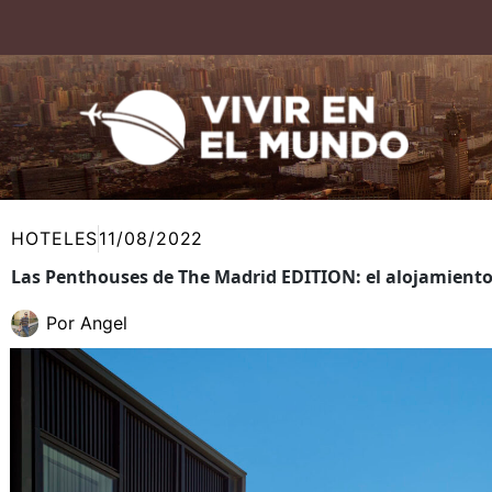
Ir
al
contenido
HOTELES
11/08/2022
Las Penthouses de The Madrid EDITION: el alojamiento
Por
Angel