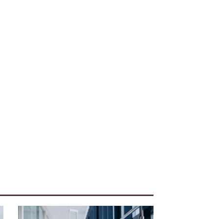
iente