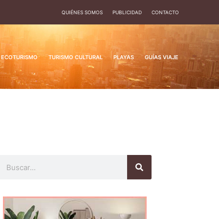
QUIÉNES SOMOS
PUBLICIDAD
CONTACTO
ECOTURISMO
TURISMO CULTURAL
PLAYAS
GUÍAS VIAJE
Buscar