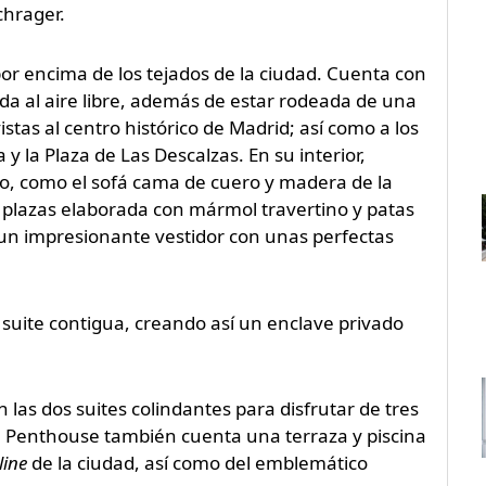
chrager.
or encima de los tejados de la ciudad. Cuenta con
da al aire libre, además de estar rodeada de una
stas al centro histórico de Madrid; así como a los
y la Plaza de Las Descalzas. En su interior,
io, como el sofá cama de cuero y madera de la
plazas elaborada con mármol travertino y patas
n un impresionante vestidor con unas perfectas
uite contigua, creando así un enclave privado
as dos suites colindantes para disfrutar de tres
ra Penthouse también cuenta una terraza y piscina
line
de la ciudad, así como del emblemático