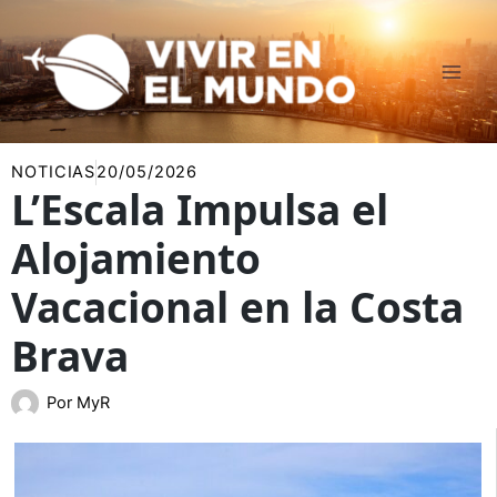
Ir
al
contenido
NOTICIAS
20/05/2026
L’Escala Impulsa el
Alojamiento
Vacacional en la Costa
Brava
Por
MyR