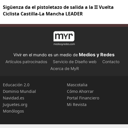
Sigüenza da el pistoletazo de salida a la II Vuelta
Ciclista Castilla-La Mancha LEADER
Medios y Redes
Vivir en el mundo es un medio de
Artículos patrocinados
Servicio de Diseño web
Contacto
Acerca de MyR
Educación 2.0
Mascotalia
Dominio Mundial
Cómo Ahorrar
Navidad.es
Portal Financiero
Juguetes.org
Mi Revista
Monólogos