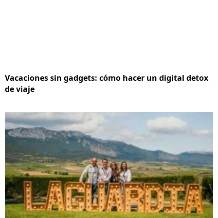
Vacaciones sin gadgets: cómo hacer un digital detox
de viaje