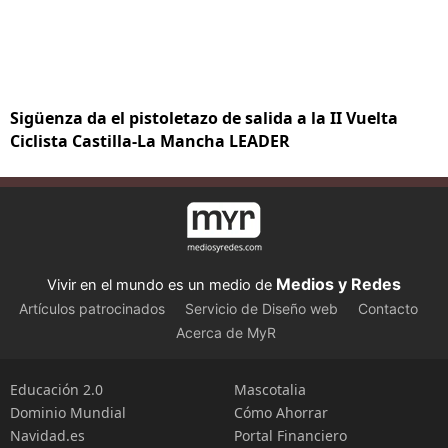
Sigüenza da el pistoletazo de salida a la II Vuelta
Ciclista Castilla-La Mancha LEADER
Medios y Redes
Vivir en el mundo es un medio de
Artículos patrocinados
Servicio de Diseño web
Contacto
Acerca de MyR
Educación 2.0
Mascotalia
Dominio Mundial
Cómo Ahorrar
Navidad.es
Portal Financiero