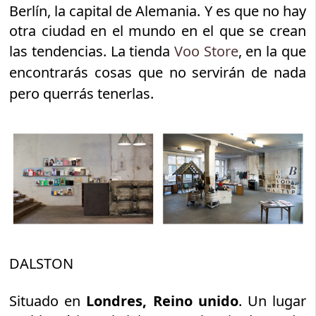
Berlín, la capital de Alemania. Y es que no hay
otra ciudad en el mundo en el que se crean
las tendencias.
La tienda
Voo Store
, en la que
encontrarás cosas que no servirán de nada
pero querrás tenerlas.
DALSTON
Situado en
Londres, Reino unido
. Un lugar