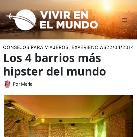
Ir
al
contenido
CONSEJOS PARA VIAJEROS
,
EXPERIENCIAS
22/04/2014
Los 4 barrios más
hipster del mundo
Por
Maria