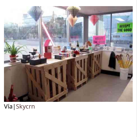
Vía|
Skycrn