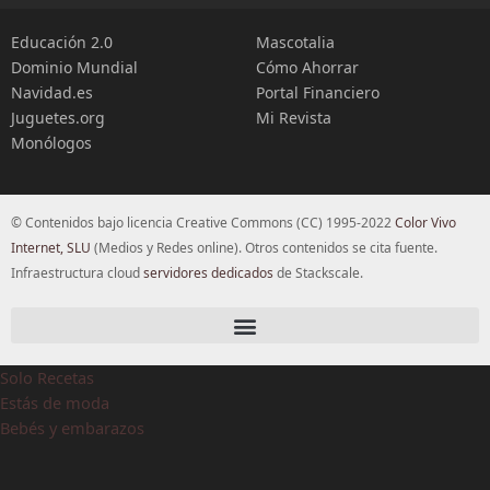
Educación 2.0
Mascotalia
Dominio Mundial
Cómo Ahorrar
Navidad.es
Portal Financiero
Juguetes.org
Mi Revista
Monólogos
© Contenidos bajo licencia Creative Commons (CC) 1995-2022
Color Vivo
Internet, SLU
(Medios y Redes online). Otros contenidos se cita fuente.
Infraestructura cloud
servidores dedicados
de Stackscale.
Solo Recetas
Estás de moda
Bebés y embarazos