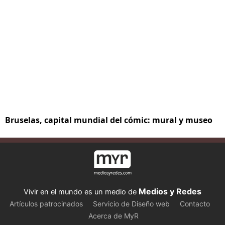
Bruselas, capital mundial del cómic: mural y museo
Medios y Redes
Vivir en el mundo es un medio de
Artículos patrocinados
Servicio de Diseño web
Contacto
Acerca de MyR