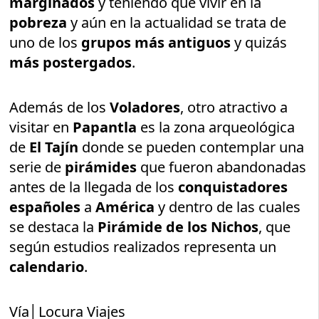
marginados
y teniendo que vivir en la
pobreza
y aún en la actualidad se trata de
uno de los
grupos más antiguos
y quizás
más postergados
.
Además de los
Voladores
, otro atractivo a
visitar en
Papantla
es la zona arqueológica
de
El Tajín
donde se pueden contemplar una
serie de
pirámides
que fueron abandonadas
antes de la llegada de los
conquistadores
españoles
a
América
y dentro de las cuales
se destaca la
Pirámide de los Nichos
, que
según estudios realizados representa un
calendario
.
Vía│Locura Viajes