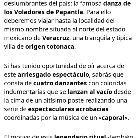
deslumbrantes del país: la famosa
danza de
los Voladores de Papantla
. Para ello
deberemos viajar hasta la localidad del
mismo nombre situada al norte del estado
mexicano de
Veracruz
, una tranquila y típica
villa de
origen totonaca
.
Si has tenido oportunidad de oír acerca de
este
arriesgado espectáculo
, sabrás que
consta de
cuatro danzantes
con coloridas
indumentarias que se
lanzan al vacío
desde
la cima de un altísimo poste realizando una
serie de
espectaculares acrobacias
coordinadas por la música de un «
caporal
«.
El motivo de este
legendario ritual
-también