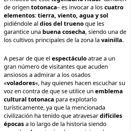
de origen
totonaca
– es invocar a los
cuatro
elementos
:
tierra, viento, agua y sol
pidiéndole al
dios del trueno
que les
garantice una
buena cosecha
, siendo una de
los cultivos principales de la zona la
vainilla
.
A pesar de que el
espectáculo
atrae a un
gran número de visitantes que acuden
ansiosos a admirar a los osados
«
voladores
«, hay quienes hacen escuchar su
voz en contra de que se utilice un
emblema
cultural totonaca
para explotarlo
turísticamente, ya que la mencionada
civilización ha tenido que atravesar
difíciles
épocas
a lo largo de la historia siendo