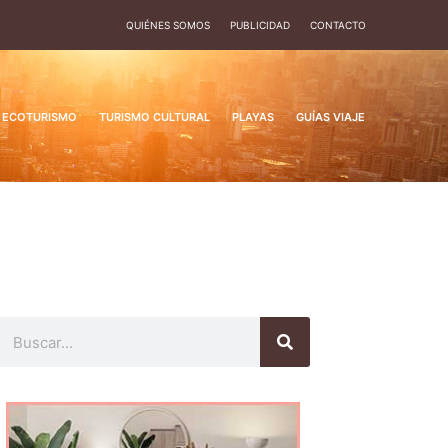
QUIÉNES SOMOS
PUBLICIDAD
CONTACTO
ECOTURISMO
TURISMO CULTURAL
PLAYAS
GUÍAS VIAJE
Buscar