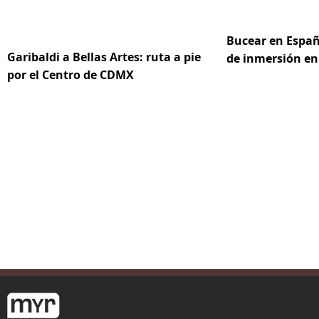
Bucear en Españ
Garibaldi a Bellas Artes: ruta a pie
de inmersión en
por el Centro de CDMX