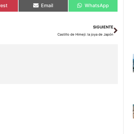
rest
Email
WhatsApp
Sigu
SIGUIENTE
Castillo de Himeji: la joya de Japón