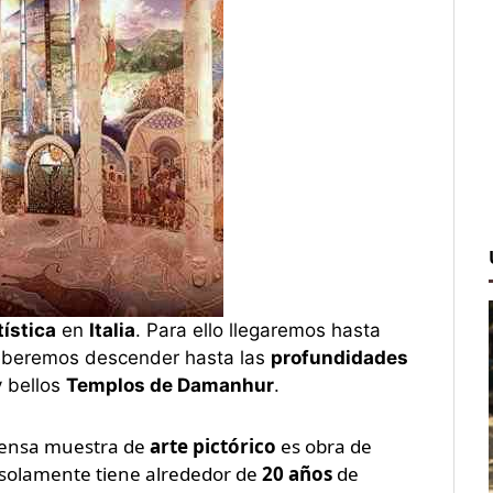
tística
en
Italia
. Para ello llegaremos hasta
eberemos descender hasta las
profundidades
y bellos
Templos de Damanhur
.
ensa muestra de
arte pictórico
es obra de
 solamente tiene alrededor de
20 años
de