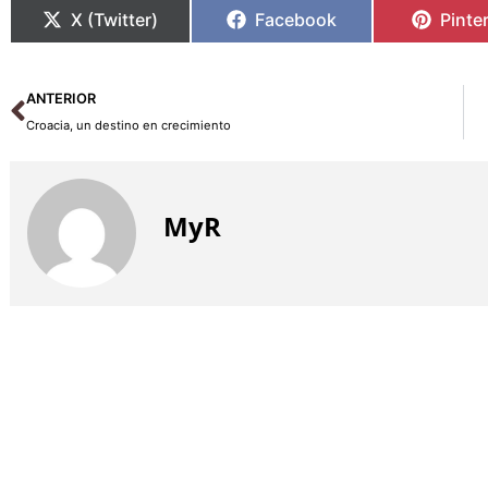
X (Twitter)
Facebook
Pinte
Ant
ANTERIOR
Croacia, un destino en crecimiento
MyR