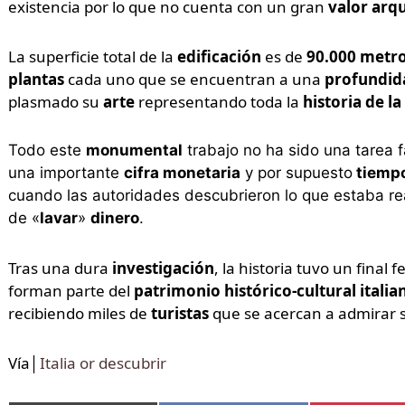
existencia por lo que no cuenta con un gran
valor arq
La superficie total de la
edificación
es de
90.000 metro
plantas
cada uno que se encuentran a una
profundi
plasmado su
arte
representando toda la
historia de 
Todo este
monumental
trabajo no ha sido una tarea f
una importante
cifra monetaria
y por supuesto
tiempo
cuando las autoridades descubrieron lo que estaba re
de «
lavar
»
dinero
.
Tras una dura
investigación
, la historia tuvo un final 
forman parte del
patrimonio histórico-cultural italia
recibiendo miles de
turistas
que se acercan a admirar s
Vía│
Italia or descubrir