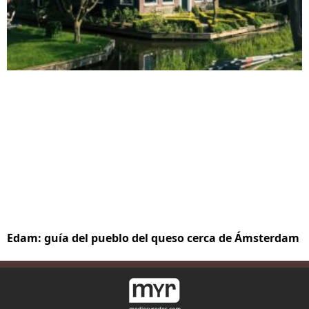
Edam: guía del pueblo del queso cerca de Ámsterdam