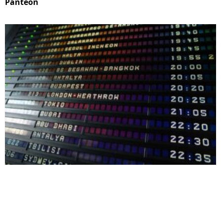
Panteón