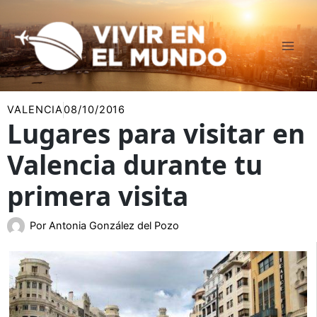
Ir
al
contenido
VALENCIA
08/10/2016
Lugares para visitar en
Valencia durante tu
primera visita
Por
Antonia González del Pozo