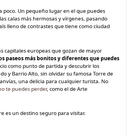
 a poco. Un pequeño lugar en el que puedes
 las calas más hermosas y vírgenes, pasando
ís lleno de contrastes que tiene como ciudad
ras capitales europeas que gozan de mayor
los paseos más bonitos y diferentes que puedes
rcio como punto de partida y descubrir los
o y Barrio Alto, sin olvidar su famosa Torre de
anvías, una delicia para cualquier turista. No
o te puedes perder
, como el de Arte
 es un destino seguro para visitar.