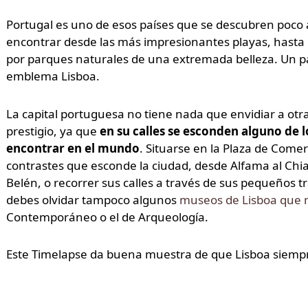
Portugal es uno de esos países que se descubren poco
encontrar desde las más impresionantes playas, hasta
por parques naturales de una extremada belleza. Un pa
emblema Lisboa.
La capital portuguesa no tiene nada que envidiar a ot
prestigio, ya que
en su calles se esconden alguno de 
encontrar en el mundo
. Situarse en la Plaza de Come
contrastes que esconde la ciudad, desde Alfama al Chiad
Belén, o recorrer sus calles a través de sus pequeños tr
debes olvidar tampoco algunos
museos de Lisboa que n
Contemporáneo o el de Arqueología.
Este Timelapse da buena muestra de que Lisboa siempre