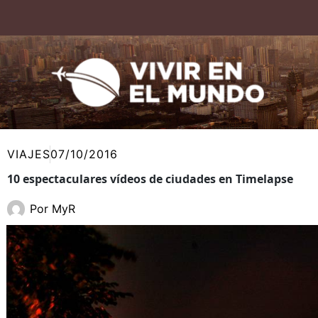
Ir
al
contenido
VIAJES
07/10/2016
10 espectaculares vídeos de ciudades en Timelapse
Por
MyR