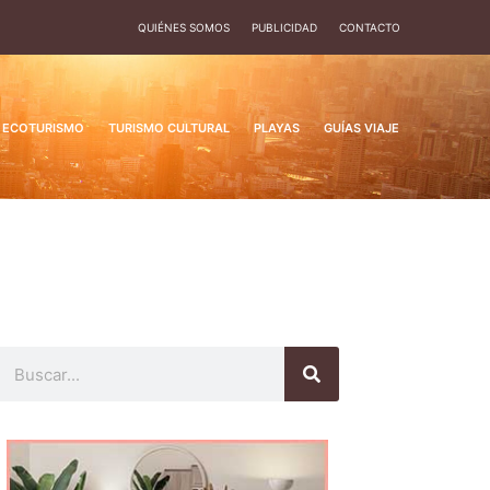
QUIÉNES SOMOS
PUBLICIDAD
CONTACTO
ECOTURISMO
TURISMO CULTURAL
PLAYAS
GUÍAS VIAJE
Buscar