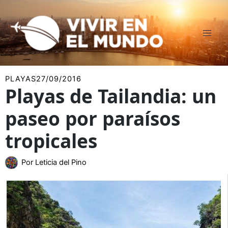
Ir
al
contenido
PLAYAS
27/09/2016
Playas de Tailandia: un
paseo por paraísos
tropicales
Por
Leticia del Pino