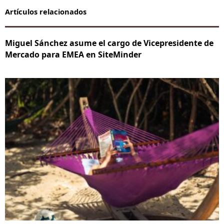
Artículos relacionados
Miguel Sánchez asume el cargo de Vicepresidente de
Mercado para EMEA en SiteMinder