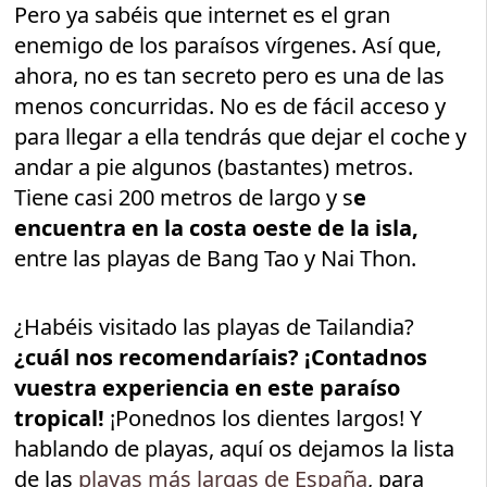
Pero ya sabéis que internet es el gran
enemigo de los paraísos vírgenes. Así que,
ahora, no es tan secreto pero es una de las
menos concurridas. No es de fácil acceso y
para llegar a ella tendrás que dejar el coche y
andar a pie algunos (bastantes) metros.
Tiene casi 200 metros de largo y s
e
encuentra en la costa oeste de la isla,
entre las playas de Bang Tao y Nai Thon.
¿Habéis visitado las playas de Tailandia?
¿cuál nos recomendaríais? ¡Contadnos
vuestra experiencia en este paraíso
tropical!
¡Ponednos los dientes largos! Y
hablando de playas, aquí os dejamos la lista
de las
playas más largas de España
, para