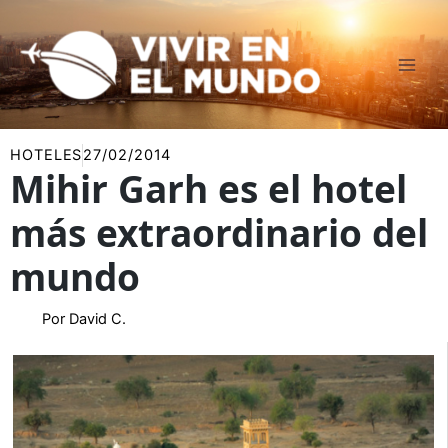
Ir
al
contenido
HOTELES
27/02/2014
Mihir Garh es el hotel
más extraordinario del
mundo
Por
David C.